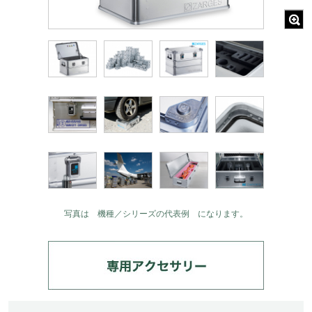
写真は 機種／シリーズの代表例 になります。