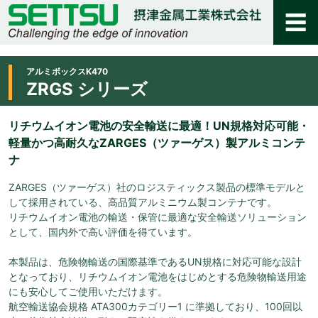
アルミボックスK470
ZRGS シリーズ
リチウムイオン電池の安全輸送に最適！UN規格対応可能・
軽量かつ高耐久なZARGES（ツァーゲス）製アルミコンテ
ナ
ZARGES（ツァーゲス）社のロジスティックス製品の標準モデルと
して採用されている、高品質アルミニウム製コンテナです。
リチウムイオン電池の輸送・保管に最適な安全輸送ソリューション
として、国内外で高い評価を得ています。
本製品は、危険物輸送の国際基準であるUN規格に対応可能な設計
となっており、リチウムイオン電池をはじめとする危険物輸送用途
にも安心してご使用いただけます。
航空輸送協会規格 ATA300カテゴリー1 に準拠しており、100回以