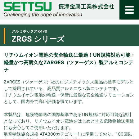
アルミボックスK470
ZRGS シリーズ
リチウムイオン電池の安全輸送に最適！UN規格対応可能・
軽量かつ高耐久なZARGES（ツァーゲス）製アルミコンテ
ナ
ZARGES（ツァーゲス）社のロジスティックス製品の標準モデルと
して採用されている、高品質アルミニウム製コンテナです。
リチウムイオン電池の輸送・保管に最適な安全輸送ソリューション
として、国内外で高い評価を得ています。
本製品は、危険物輸送の国際基準であるUN規格に対応可能な設計
となっており、リチウムイオン電池をはじめとする危険物輸送用途
にも安心してご使用いただけます。
航空輸送協会規格 ATA300カテゴリー1 に準拠しており、100回以