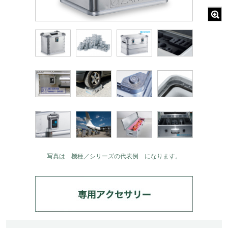
写真は 機種／シリーズの代表例 になります。