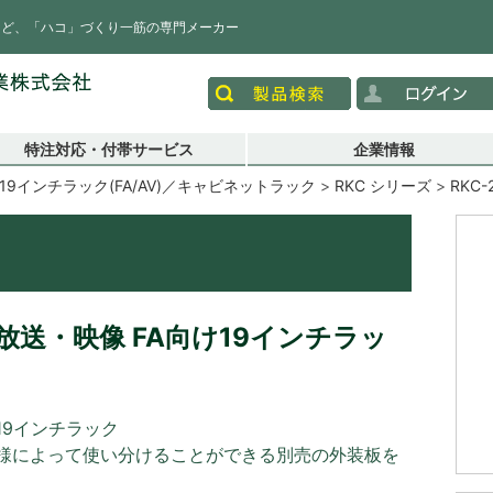
など、「ハコ」づくり一筋の専門メーカー
特注対応・付帯サービス
企業情報
19インチラック(FA/AV)／キャビネットラック
RKC シリーズ
RKC-
送・映像 FA向け19インチラッ
19インチラック
様によって使い分けることができる別売の外装板を