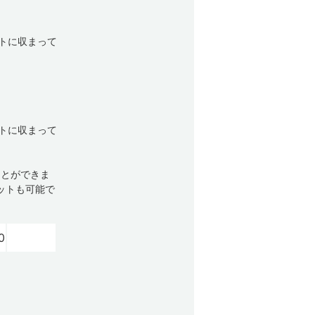
トに収まって
トに収まって
ことができま
ットも可能で
0