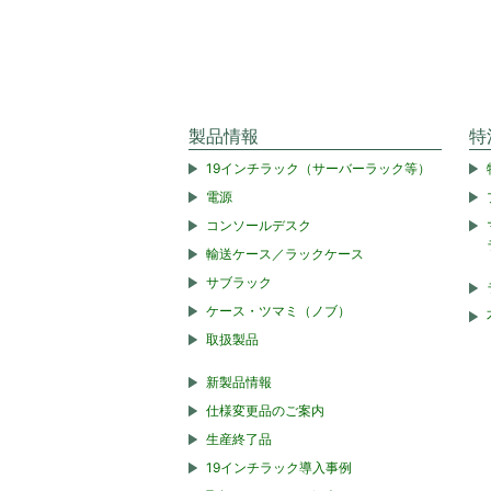
製品情報
特
19インチラック（サーバーラック等）
電源
コンソールデスク
輸送ケース／ラックケース
サブラック
ケース・ツマミ（ノブ）
取扱製品
新製品情報
仕様変更品のご案内
生産終了品
19インチラック導入事例