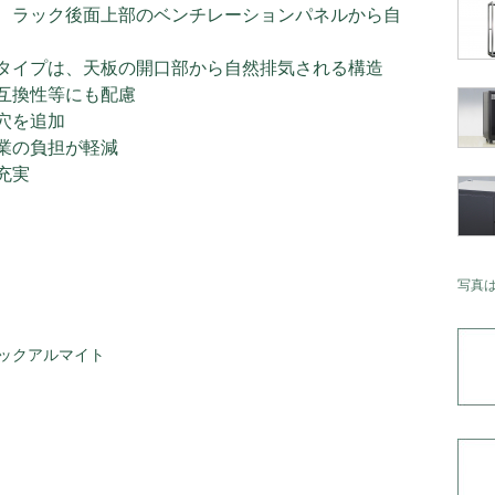
、ラック後面上部のベンチレーションパネルから自
タイプは、天板の開口部から自然排気される構造
互換性等にも配慮
穴を追加
業の負担が軽減
充実
写真
ックアルマイト