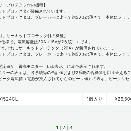
ットプロテクタ付の機種】
ットプロテクタが装備されています。
ットプロテクタは、ブレーカーに比べて約50％の薄さで、本体にフラッ
付、サーキットプロテクタ付の機種】
0V仕様で、電流容量は30A（15Aが2系統））です。
それぞれにサーキットプロテクタ（20A）が装備されています。
ットプロテクタは、ブレーカーに比べて約50％の薄さで、本体にフラッ
電流値が、電流モニター（LED表示）に赤色表示されます。
ニターの表示は、各系統毎の合計値および2系統の合算値を切り替える
ピーク電流値（電源が投入されてからのピーク値）の表示、ピークリセ
01524CL
1個入り
¥26,50
1
2
3