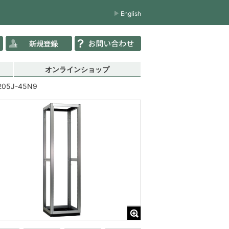
English
オンラインショップ
205J-45N9