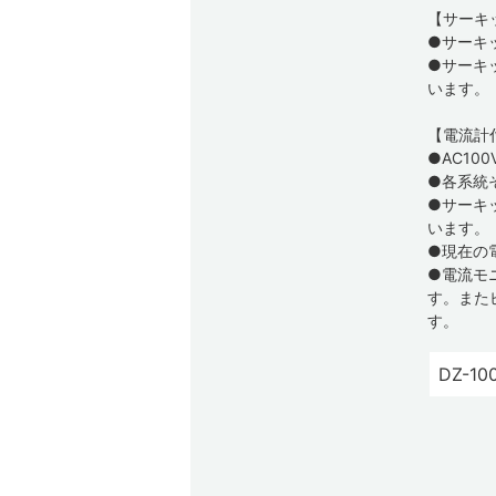
【サーキ
●サーキ
●サーキ
います。
【電流計
●AC10
●各系統
●サーキ
います。
●現在の
●電流モ
す。また
す。
DZ-10