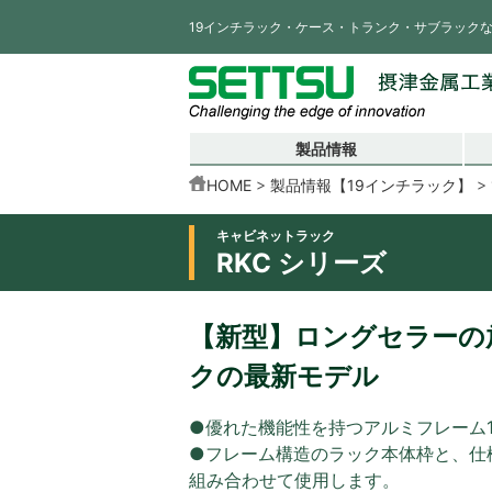
19インチラック・ケース・トランク・サブラック
製品情報
HOME
製品情報【19インチラック】
キャビネットラック
RKC シリーズ
【新型】ロングセラーの放
クの最新モデル
●優れた機能性を持つアルミフレーム
●フレーム構造のラック本体枠と、仕
組み合わせて使用します。