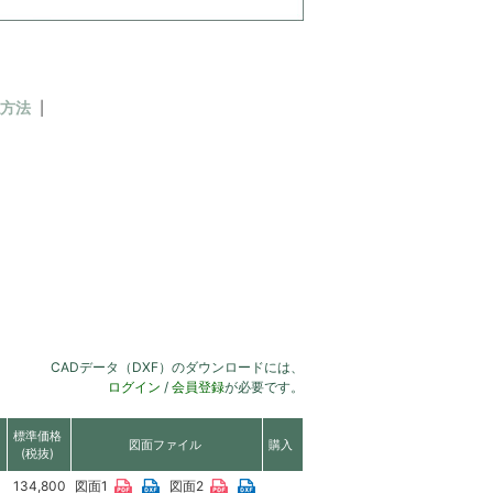
方法
CADデータ（DXF）のダウンロードには、
ログイン
/
会員登録
が必要です。
標準価格
図面ファイル
購入
(税抜)
134,800
図面1
図面2