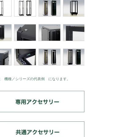
は 機種／シリーズの代表例 になります。