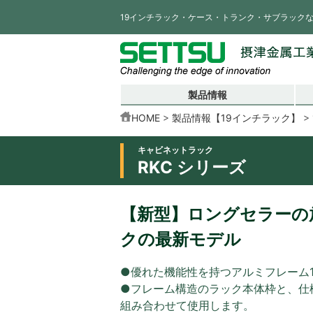
19インチラック・ケース・トランク・サブラック
製品情報
HOME
製品情報【19インチラック】
キャビネットラック
RKC シリーズ
【新型】ロングセラーの放
クの最新モデル
●優れた機能性を持つアルミフレーム
●フレーム構造のラック本体枠と、仕
組み合わせて使用します。