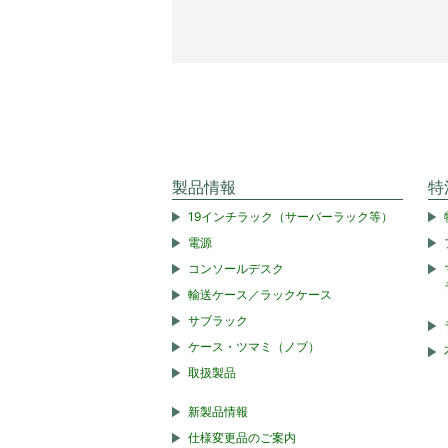
製品情報
特
19インチラック（サーバーラック等）
電源
コンソールデスク
輸送ケース／ラックケース
サブラック
ケース・ツマミ（ノブ）
取扱製品
新製品情報
仕様変更品のご案内