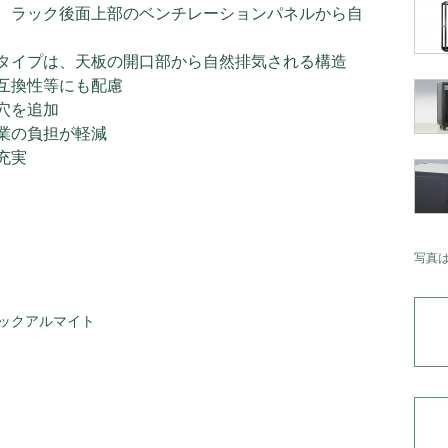
、ラック後面上部のベンチレーションパネルから自
タイプは、天板の開口部から自然排気される構造
互換性等にも配慮
穴を追加
業の負担が軽減
充実
写真
ックアルマイト