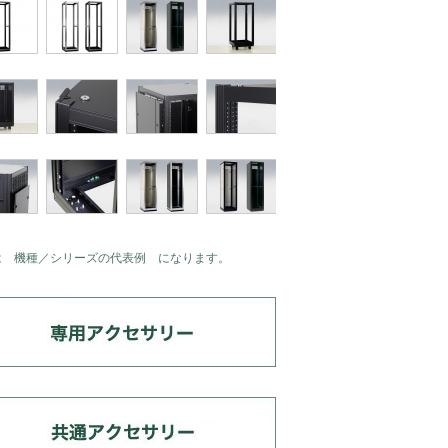
は 機種／シリーズの代表例 になります。