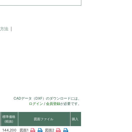
方法
CADデータ（DXF）のダウンロードには、
ログイン
/
会員登録
が必要です。
標準価格
図面ファイル
購入
(税抜)
144,200
図面1
図面2