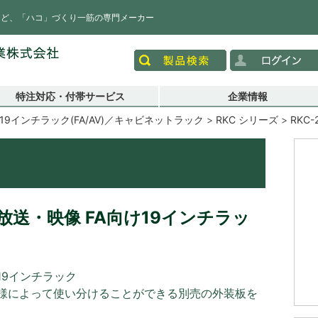
など、「ハコ」づくり一筋の専門メーカー
特注対応・付帯サービス
企業情報
19インチラック(FA/AV)／キャビネットラック
RKC シリーズ
RKC-
送・映像 FA向け19インチラッ
19インチラック
様によって使い分けることができる別売の外装板を