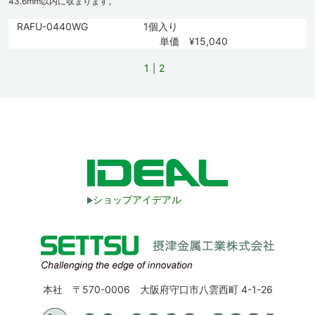
43.6mm以内に収まります。
RAFU-0440WG
1個入り
単価 ¥15,040
1
2
ショップアイデアル
本社 〒570-0006 大阪府守口市八雲西町 4-1-26