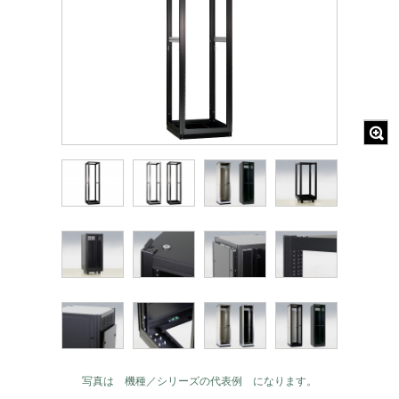
写真は 機種／シリーズの代表例 になります。