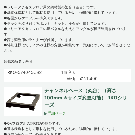
●フリーアクセスフロア用の鋼材製の架台（基台）です。
●基本構造材として鋼材を使用しているため、強度的に優れています。
●各面からケーブルを導入できます。
●ラックを取り付けるボルト、ナット、座金が付属しています。
●フリーアクセスフロアの床パネルを支えるアングルが標準装備されていま
す。
●高さ調整用のライナーが付属しています。
●特別仕様にてサイズや仕様の変更が可能です。詳細についてはお問合せくだ
さい。
類似製品名：基台
RKO-574045CB2
1個入り
単価 ¥121,400
チャンネルベース（架台）（高さ
100mm ※サイズ変更可能） RKOシリ
ーズ
詳細ページ
●OAフロア用の鋼材製の架台です。
●基本構造材として鋼材を使用しているため、強度的に優れています。
●各面からケーブルを導入できます。