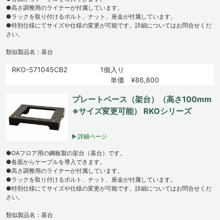
●高さ調整用のライナーが付属しています。
●ラックを取り付けるボルト、ナット、座金が付属しています。
●特別仕様にてサイズや仕様の変更が可能です。詳細についてはお問合せくだ
さい。
類似製品名：基台
RKO-571045CB2
1個入り
単価 ¥86,800
プレートベース（架台）（高さ100mm
※サイズ変更可能） RKOシリーズ
詳細ページ
●OAフロア用の鋼板製の架台（基台）です。
●各面からケーブルを導入できます。
●高さ調整用のライナーが付属しています。
●ラックを取り付けるボルト、ナット、座金が付属しています。
●特別仕様にてサイズや仕様の変更が可能です。詳細についてはお問合せくだ
さい。
類似製品名：基台