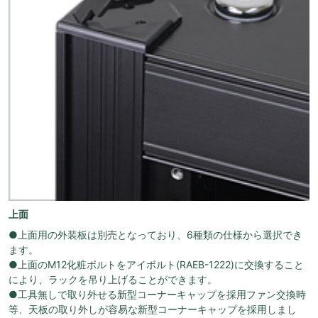
上面
●上面用の外装板は別売となっており、6種類の仕様から選択でき
ます。
●上面のM12化粧ボルトをアイボルト(RAEB-1222)に交換すること
により、ラックを吊り上げることができます。
●工具無しで取り外せる新型コーナーキャップを採用ファン交換時
等、天板の取り外しが容易な新型コーナーキャップを採用しまし