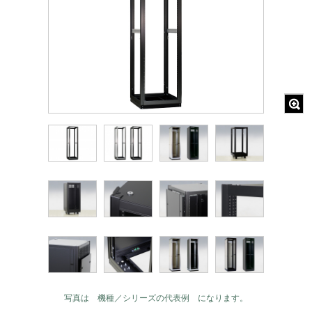
写真は 機種／シリーズの代表例 になります。