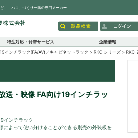
など、「ハコ」づくり一筋の専門メーカー
特注対応・付帯サービス
企業情報
19インチラック(FA/AV)／キャビネットラック
RKC シリーズ
RKC-
送・映像 FA向け19インチラッ
19インチラック
様によって使い分けることができる別売の外装板を