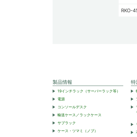
RKO-4
製品情報
特
19インチラック（サーバーラック等）
電源
コンソールデスク
輸送ケース／ラックケース
サブラック
ケース・ツマミ（ノブ）