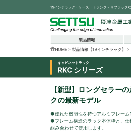
19インチラック・ケース・トランク・サブラック
製品情報
HOME
製品情報【19インチラック】
キャビネットラック
RKC シリーズ
【新型】ロングセラーの放
クの最新モデル
●優れた機能性を持つアルミフレーム
●フレーム構造のラック本体枠と、仕
組み合わせて使用します。