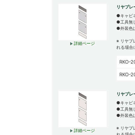
リヤプレ
●キャビ
●工具無
●外装色
※ リヤ
詳細ページ
れる場合
RKO-2
RKO-2
リヤプレ
●キャビ
●工具無
●外装色
※ リヤ
詳細ページ
れる場合