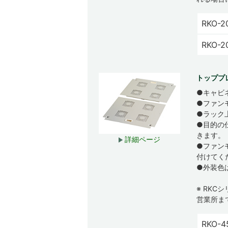
RKO-2
RKO-
トッププ
●キャビ
●ファン
●ラック
●目的の
きます。
詳細ページ
●ファン
付けてく
●外装色
※ RK
営業所ま
RKO-4