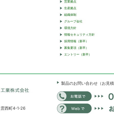
営業拠点
生産拠点
組織体制
グループ会社
環境方針
情報セキュリティ方針
採用情報（新卒）
募集要項（新卒）
エントリー（新卒）
製品のお問い合わせ（お見積
雲西町4-1-26