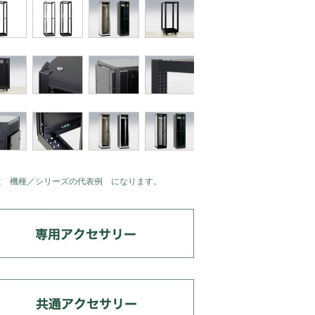
は 機種／シリーズの代表例 になります。