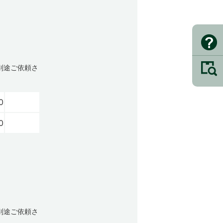
別途ご依頼さ
0
0
別途ご依頼さ