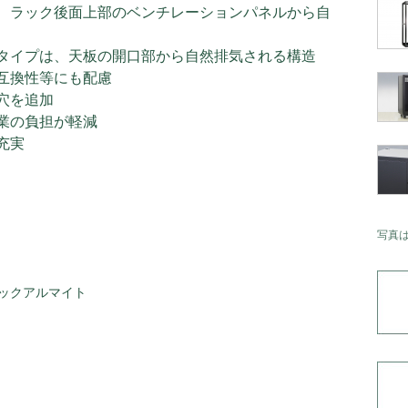
、ラック後面上部のベンチレーションパネルから自
タイプは、天板の開口部から自然排気される構造
互換性等にも配慮
穴を追加
業の負担が軽減
充実
写真
ックアルマイト