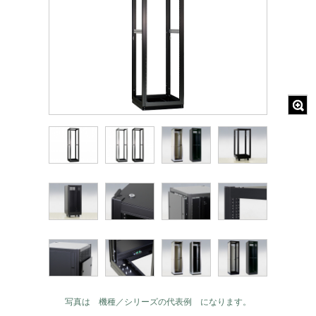
写真は 機種／シリーズの代表例 になります。