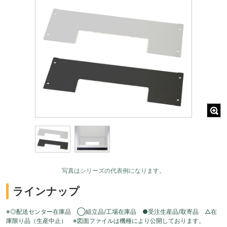
写真はシリーズの代表例になります。
ラインナップ
※◎配送センター在庫品 ◯組立品/工場在庫品 ●受注生産品/取寄品 △在
庫限り品（生産中止） ※図面ファイルは機種により公開しております。