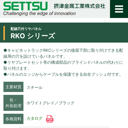
配線穴付リヤパネル
RKO シリーズ
●キャビネットラックRKCシリーズの後面下部に取り付けできる配
線用の穴を設けているパネルです。
●リヤプレートセット等の構成部品のブラインドパネルの代わりに
取り付けます。
●パネルのエッジからケーブルを保護できる自在ブッシュ付です。
主要材質
スチール
色・
ホワイトグレイ／ブラック
外装処理
カタログ
各種資料