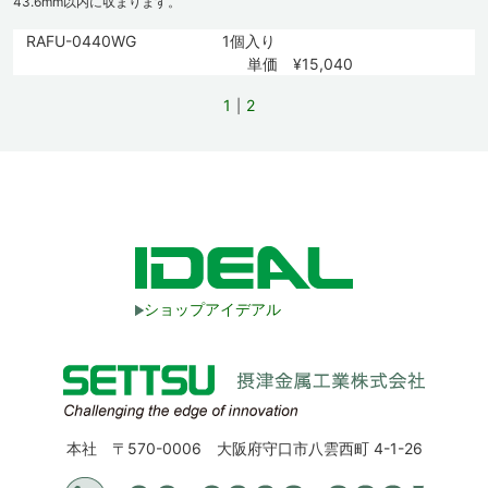
43.6mm以内に収まります。
RAFU-0440WG
1個入り
単価 ¥15,040
1
2
ショップアイデアル
本社 〒570-0006 大阪府守口市八雲西町 4-1-26