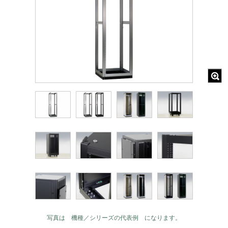
写真は 機種／シリーズの代表例 になります。