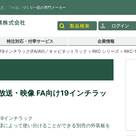
など、「ハコ」づくり一筋の専門メーカー
特注対応・付帯サービス
企業情報
19インチラック(FA/AV)／キャビネットラック
RKC シリーズ
RKC-
送・映像 FA向け19インチラッ
19インチラック
様によって使い分けることができる別売の外装板を