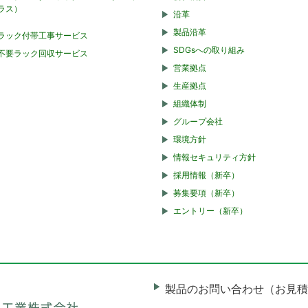
ラス）
沿革
製品沿革
ラック付帯工事サービス
SDGsへの取り組み
不要ラック回収サービス
営業拠点
生産拠点
組織体制
グループ会社
環境方針
情報セキュリティ方針
採用情報（新卒）
募集要項（新卒）
エントリー（新卒）
製品のお問い合わせ（お見積