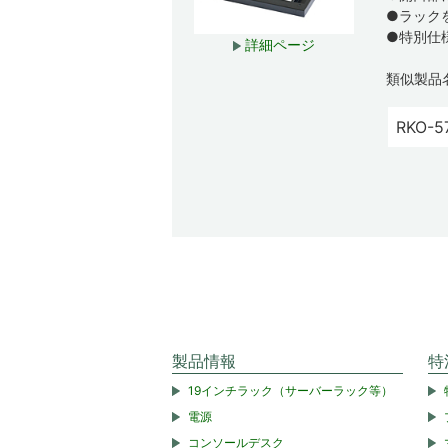
●ラック
●特別仕
詳細ページ
類似製品
RKO-5
製品情報
特
19インチラック（サーバーラック等）
電源
コンソールデスク