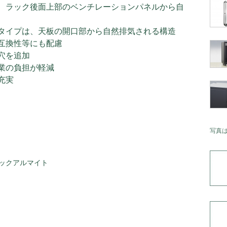
、ラック後面上部のベンチレーションパネルから自
タイプは、天板の開口部から自然排気される構造
互換性等にも配慮
穴を追加
業の負担が軽減
充実
写真
ックアルマイト