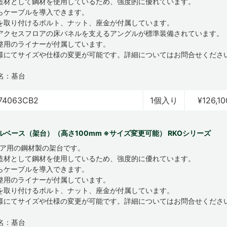
造材として鋼材を使用しているため、強度的に優れています。
らケーブルを導入できます。
を取り付けるボルト、ナット、座金が付属しています。
アクセスフロアの床パネルを支えるアングルが標準装備されています。
整用のライナーが付属しています。
様にてサイズや仕様の変更が可能です。詳細についてはお問合せくださ
名：基台
74063CB2
1個入り
¥126,10
ルベース（架台）（高さ100mm ※サイズ変更可能） RKOシリーズ
ロア用の鋼材製の架台です。
造材として鋼材を使用しているため、強度的に優れています。
らケーブルを導入できます。
整用のライナーが付属しています。
を取り付けるボルト、ナット、座金が付属しています。
様にてサイズや仕様の変更が可能です。詳細についてはお問合せくださ
名：基台