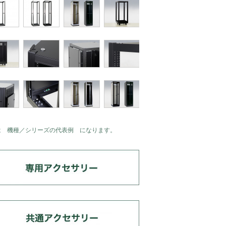
は 機種／シリーズの代表例 になります。