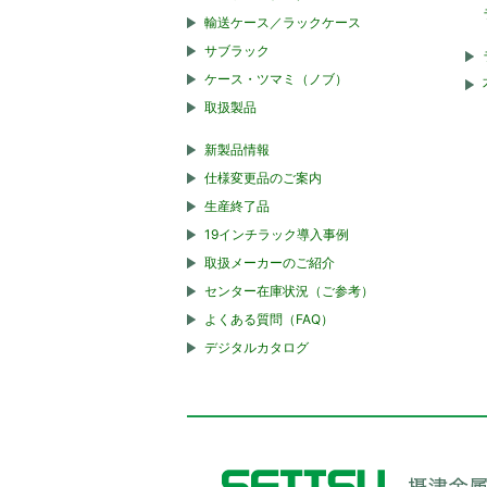
輸送ケース／ラックケース
サブラック
ケース・ツマミ（ノブ）
取扱製品
新製品情報
仕様変更品のご案内
生産終了品
19インチラック導入事例
取扱メーカーのご紹介
センター在庫状況（ご参考）
よくある質問（FAQ）
デジタルカタログ