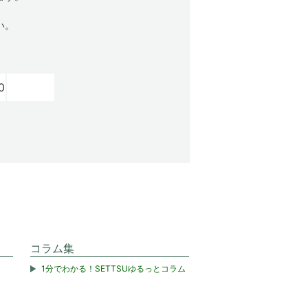
い。
0
コラム集
1分でわかる！SETTSUゆるっとコラム