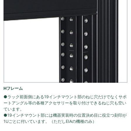
Hフレーム
●ラック前面側にある19インチマウント部のねじ穴だけでなくサポ
ートアングル等の各種アクセサリーを取り付けできるねじ穴も空い
ています。
●19インチマウント部には機器実装時の位置決め目に役立つ刻印が
1Uごとに付いています。（ただしEIAの機種のみ）