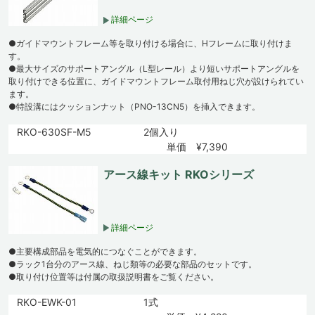
詳細ページ
●ガイドマウントフレーム等を取り付ける場合に、Hフレームに取り付けま
す。
●最大サイズのサポートアングル（L型レール）より短いサポートアングルを
取り付けできる位置に、ガイドマウントフレーム取付用ねじ穴が設けられてい
ます。
●特設溝にはクッションナット（PNO-13CN5）を挿入できます。
RKO-630SF-M5
2個入り
単価 ¥7,390
アース線キット RKOシリーズ
詳細ページ
●主要構成部品を電気的につなぐことができます。
●ラック1台分のアース線、ねじ類等の必要な部品のセットです。
●取り付け位置等は付属の取扱説明書をご覧ください。
RKO-EWK-01
1式