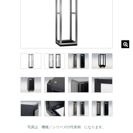
写真は 機種／シリーズの代表例 になります。