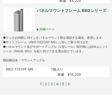
単価 ¥4,220
パネルマウントフレーム RKOシリーズ
詳細ページ
●ラックの内部に19インチパネルマウント部を増設する場合、使用します。
●サイドフレーム（RKO-□□□SF-M5）に対して取り付けます。
●パネルマウント及びサポートアングル（L型レール）取付面にはEIAユニット
シール（RAUS-50U）を貼り付けできる溝を設けています。
類似製品名：マウントアングル
RKO-1751PF-M5
1個入り
単価 ¥16,220
1
2
3
4
5
6