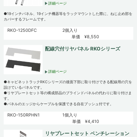
詳細ページ
●19インチパネル、19インチ機器等をラックマウントした際に、ねじ止め部を
カバーするフレームです。
RKO-1250DFC
2個入り
単価 ¥8,550
配線穴付リヤパネル RKOシリーズ
詳細ページ
●キャビネットラックRKCシリーズの後面下部に取り付けできる配線用の穴を
設けているパネルです。
●リヤプレートセット等の構成部品のブラインドパネルの代わりに取り付けま
す。
●パネルのエッジからケーブルを保護できる自在ブッシュ付です。
RKO-150RPHN1
1個入り
単価 ¥4,410
リヤプレートセット ベンチレーション