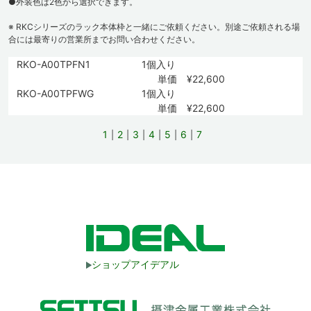
●外装色は2色から選択できます。
※ RKCシリーズのラック本体枠と一緒にご依頼ください。別途ご依頼される場
合には最寄りの営業所までお問い合わせください。
RKO-A00TPFN1
1個入り
単価 ¥22,600
RKO-A00TPFWG
1個入り
単価 ¥22,600
1
2
3
4
5
6
7
ショップアイデアル