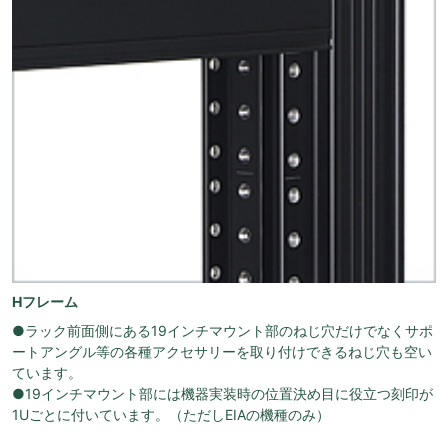
Hフレーム
●ラック前面側にある19インチマウント部のねじ穴だけでなくサポ
ートアングル等の各種アクセサリーを取り付けできるねじ穴も空い
ています。
●19インチマウント部には機器実装時の位置決め目に役立つ刻印が
1Uごとに付いています。（ただしEIAの機種のみ）