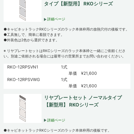
タイプ【新型用】 RKOシリーズ
詳細ページ
●キャビネットラックRKCシリーズのラック本体枠用の放熱穴付の後板です。
●工具無しで、簡単に着脱できます。
●外装色は2色から選択できます。
※ リヤプレートセットはRKCシリーズのラック本体枠と一緒にご依頼くださ
い。別途ご依頼される場合には最寄りの営業所までお問い合わせください。
RKO-12RPSVN1
1式
単価 ¥21,600
RKO-12RPSVWG
1式
単価 ¥21,600
リヤプレートセット ノーマルタイプ
【新型用】 RKOシリーズ
詳細ページ
●キャビネットラックRKCシリーズのラック本体枠用の後板です。