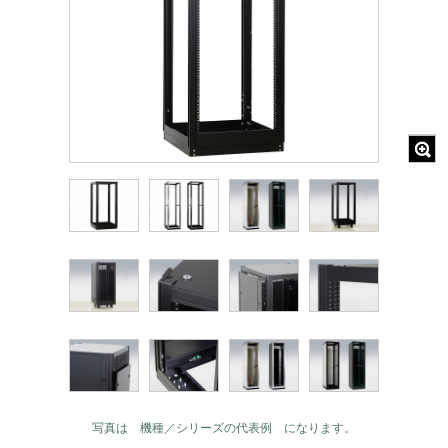
写真は 機種／シリーズの代表例 になります。