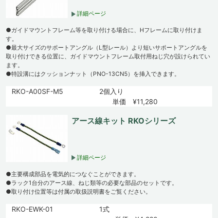
詳細ページ
●ガイドマウントフレーム等を取り付ける場合に、Hフレームに取り付けま
す。
●最大サイズのサポートアングル（L型レール）より短いサポートアングルを
取り付けできる位置に、ガイドマウントフレーム取付用ねじ穴が設けられてい
ます。
●特設溝にはクッションナット（PNO-13CN5）を挿入できます。
RKO-A00SF-M5
2個入り
単価 ¥11,280
アース線キット RKOシリーズ
詳細ページ
●主要構成部品を電気的につなぐことができます。
●ラック1台分のアース線、ねじ類等の必要な部品のセットです。
●取り付け位置等は付属の取扱説明書をご覧ください。
RKO-EWK-01
1式