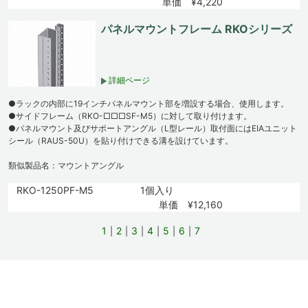
単価 ¥4,220
パネルマウントフレーム RKOシリーズ
詳細ページ
●ラックの内部に19インチパネルマウント部を増設する場合、使用します。
●サイドフレーム（RKO-□□□SF-M5）に対して取り付けます。
●パネルマウント及びサポートアングル（L型レール）取付面にはEIAユニット
シール（RAUS-50U）を貼り付けできる溝を設けています。
類似製品名：マウントアングル
RKO-1250PF-M5
1個入り
単価 ¥12,160
1
2
3
4
5
6
7