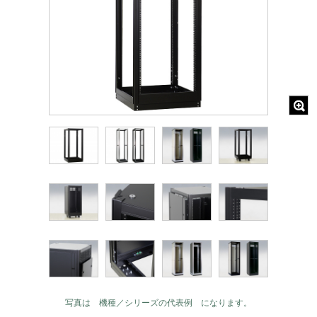
写真は 機種／シリーズの代表例 になります。