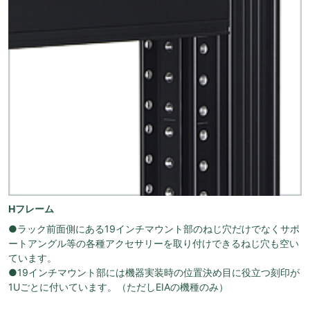
Hフレーム
●ラック前面側にある19インチマウント部のねじ穴だけでなくサポ
ートアングル等の各種アクセサリーを取り付けできるねじ穴も空い
ています。
●19インチマウント部には機器実装時の位置決め目に役立つ刻印が
1Uごとに付いています。（ただしEIAの機種のみ）