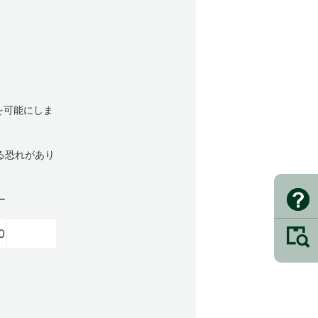
線を可能にしま
る恐れがあり
ー
0