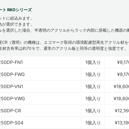
ト RKOシリーズ
ットに組込みます。
色が選択できます。
ルを選択した場合、半透明のアクリルからラック内部に搭載した機器の
尾CR（透明）の機種は、エコマーク取得の環境配慮型再生アクリル材を
生材含有率は約70％で、通常のアクリル板と同等の透明度と強度です。
250DP-FN1
1個入り
¥9,17
250DP-FWG
1個入り
¥9,17
250DP-VN1
1個入り
¥18,60
250DP-VWG
1個入り
¥18,60
250DP-CR
1個入り
¥12,16
250DP-S04
1個入り
¥13,19