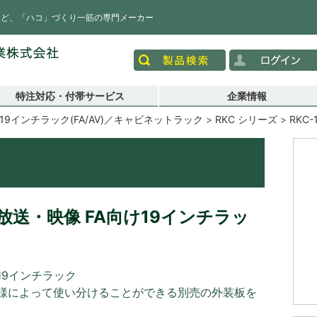
など、「ハコ」づくり一筋の専門メーカー
特注対応・付帯サービス
企業情報
19インチラック(FA/AV)／キャビネットラック
RKC シリーズ
RKC-
送・映像 FA向け19インチラッ
19インチラック
様によって使い分けることができる別売の外装板を