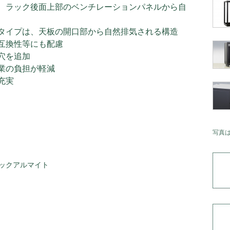
、ラック後面上部のベンチレーションパネルから自
タイプは、天板の開口部から自然排気される構造
互換性等にも配慮
穴を追加
業の負担が軽減
充実
写真
ックアルマイト