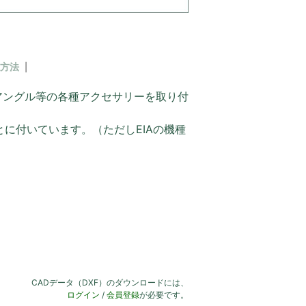
方法
アングル等の各種アクセサリーを取り付
とに付いています。（ただしEIAの機種
CADデータ（DXF）のダウンロードには、
ログイン
/
会員登録
が必要です。