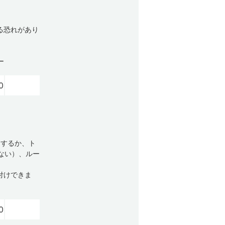
る恐れがあり
ー
0
用するか、ト
しない）、ルー
付けできま
0