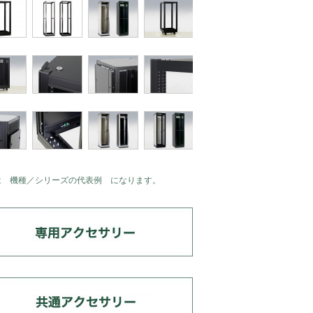
は 機種／シリーズの代表例 になります。