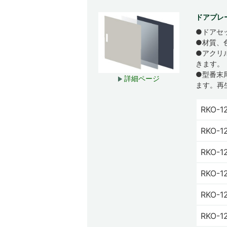
ドアプレー
●ドアセ
●材質、
●アクリ
きます。
●型番末
詳細ページ
ます。再
RKO-1
RKO-1
RKO-1
RKO-1
RKO-1
RKO-1