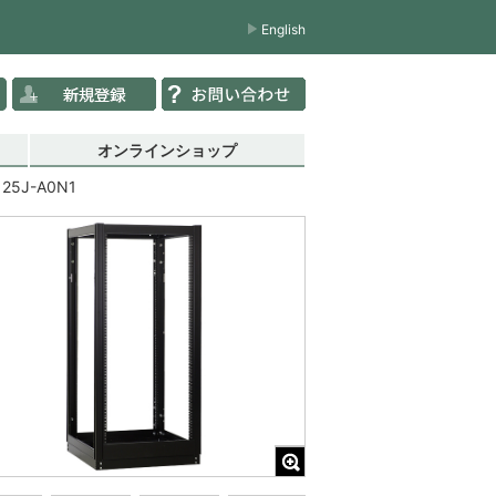
English
オンラインショップ
125J-A0N1