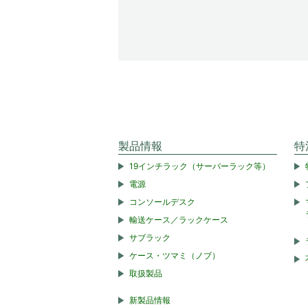
製品情報
特
19インチラック（サーバーラック等）
電源
コンソールデスク
輸送ケース／ラックケース
サブラック
ケース・ツマミ（ノブ）
取扱製品
新製品情報