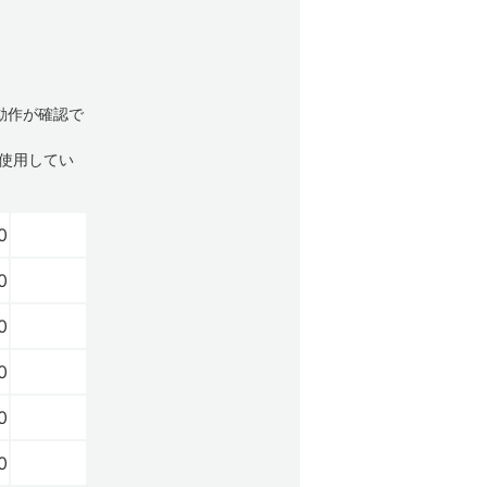
動作が確認で
使用してい
0
0
0
0
0
0