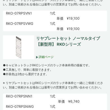
い。別途ご依頼される場合には最寄りの営業所までお問い合わせください。
RKO-07RPSVN1
1式
単価 ¥19,100
RKO-07RPSVWG
1式
単価 ¥19,100
リヤプレートセット ノーマルタイプ
【新型用】 RKOシリーズ
詳細ページ
●キャビネットラックRKCシリーズのラック本体枠用の後板です。
●工具無しで、簡単に着脱できます。
●外装色は2色から選択できます。
※ リヤプレートセットはRKCシリーズのラック本体枠と一緒にご依頼くださ
い。別途ご依頼される場合には最寄りの営業所までお問い合わせください。
RKO-07RPSNN1
1式
単価 ¥6,740
RKO-07RPSNWG
1式