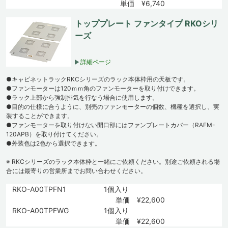
単価 ¥6,740
トッププレート ファンタイプ RKOシリ
ーズ
詳細ページ
●キャビネットラックRKCシリーズのラック本体枠用の天板です。
●ファンモーターは120ｍｍ角のファンモーターを取り付けできます。
●ラック上部から強制排気を行なう場合に使用します。
●目的の仕様に合うように、別売のファンモーターの個数、機種を選択し、実
装することができます。
●ファンモーターを取り付けない開口部にはファンプレートカバー（RAFM-
120APB）を取り付けてください。
●外装色は2色から選択できます。
※ RKCシリーズのラック本体枠と一緒にご依頼ください。別途ご依頼される場
合には最寄りの営業所までお問い合わせください。
RKO-A00TPFN1
1個入り
単価 ¥22,600
RKO-A00TPFWG
1個入り
単価 ¥22,600