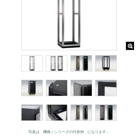
写真は 機種／シリーズの代表例 になります。