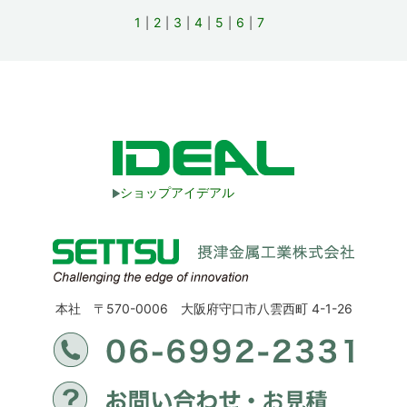
1
2
3
4
5
6
7
ショップアイデアル
本社 〒570-0006 大阪府守口市八雲西町 4-1-26