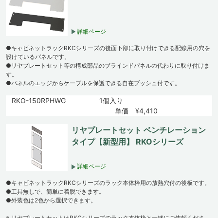
詳細ページ
●キャビネットラックRKCシリーズの後面下部に取り付けできる配線用の穴を
設けているパネルです。
●リヤプレートセット等の構成部品のブラインドパネルの代わりに取り付けま
す。
●パネルのエッジからケーブルを保護できる自在ブッシュ付です。
RKO-150RPHWG
1個入り
単価 ¥4,410
リヤプレートセット ベンチレーション
タイプ【新型用】 RKOシリーズ
詳細ページ
●キャビネットラックRKCシリーズのラック本体枠用の放熱穴付の後板です。
●工具無しで、簡単に着脱できます。
●外装色は2色から選択できます。
※ リヤプレートセットはRKCシリーズのラック本体枠と一緒にご依頼くださ