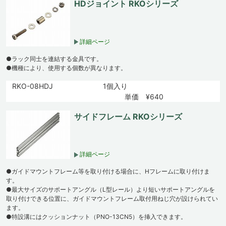
HDジョイント RKOシリーズ
詳細ページ
●ラック同士を連結する金具です。
●機種により、使用する個数が異なります。
RKO-08HDJ
1個入り
単価 ¥640
サイドフレーム RKOシリーズ
詳細ページ
●ガイドマウントフレーム等を取り付ける場合に、Hフレームに取り付けま
す。
●最大サイズのサポートアングル（L型レール）より短いサポートアングルを
取り付けできる位置に、ガイドマウントフレーム取付用ねじ穴が設けられてい
ます。
●特設溝にはクッションナット（PNO-13CN5）を挿入できます。