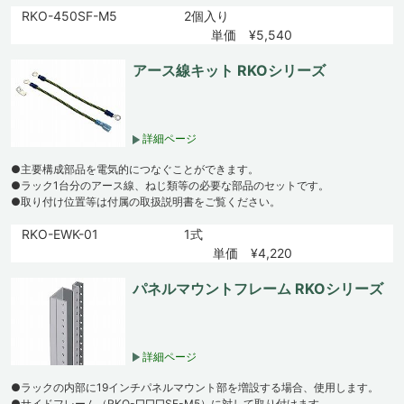
RKO-450SF-M5
2個入り
単価 ¥5,540
アース線キット RKOシリーズ
詳細ページ
●主要構成部品を電気的につなぐことができます。
●ラック1台分のアース線、ねじ類等の必要な部品のセットです。
●取り付け位置等は付属の取扱説明書をご覧ください。
RKO-EWK-01
1式
単価 ¥4,220
パネルマウントフレーム RKOシリーズ
詳細ページ
●ラックの内部に19インチパネルマウント部を増設する場合、使用します。
●サイドフレーム（RKO-□□□SF-M5）に対して取り付けます。