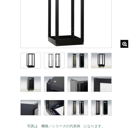
写真は 機種／シリーズの代表例 になります。