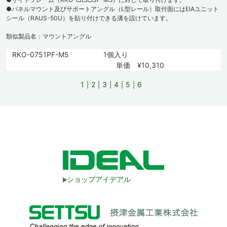
●パネルマウント及びサポートアングル（L型レール）取付面にはEIAユニット
シール（RAUS-50U）を貼り付けできる溝を設けています。
類似製品名：マウントアングル
RKO-0751PF-M5
1個入り
単価 ¥10,310
1
2
3
4
5
6
ショップアイデアル