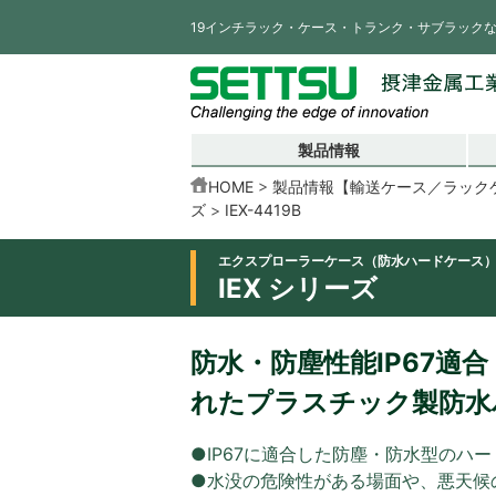
19インチラック・ケース・トランク・サブラック
製品情報
HOME
製品情報【輸送ケース／ラック
ズ
IEX-4419B
エクスプローラーケース（防水ハードケース
IEX シリーズ
防水・防塵性能IP67適
れたプラスチック製防水
●IP67に適合した防塵・防水型のハ
●水没の危険性がある場面や、悪天候