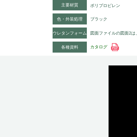
主要材質
ポリプロピレン
色・外装処理
ブラック
ウレタンフォーム
図面ファイルの図面2は
カタログ
各種資料