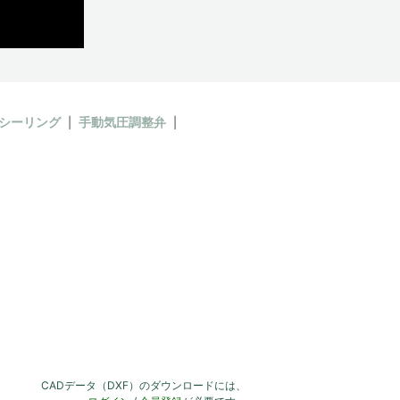
シーリング
手動気圧調整弁
CADデータ（DXF）のダウンロードには、