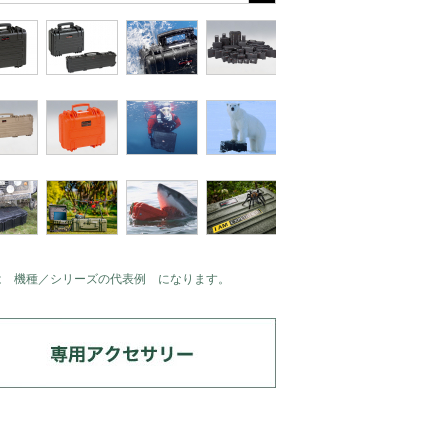
は 機種／シリーズの代表例 になります。