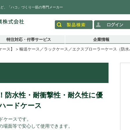
など、「ハコ」づくり一筋の専門メーカー
特注対応・付帯サービス
企業情報
ケース】
輸送ケース／ラックケース／エクスプローラーケース（防水ハ
）
合！防水性・耐衝撃性・耐久性に優
ハードケース
ードケースです。
の場面等で安心して使用できます。