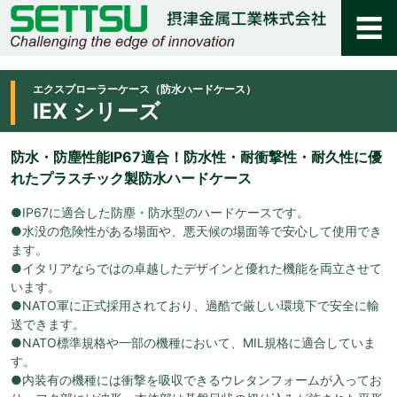
エクスプローラーケース（防水ハードケース）
IEX シリーズ
防水・防塵性能IP67適合！防水性・耐衝撃性・耐久性に優
れたプラスチック製防水ハードケース
●IP67に適合した防塵・防水型のハードケースです。
●水没の危険性がある場面や、悪天候の場面等で安心して使用でき
ます。
●イタリアならではの卓越したデザインと優れた機能を両立させて
います。
●NATO軍に正式採用されており、過酷で厳しい環境下で安全に輸
送できます。
●NATO標準規格や一部の機種において、MIL規格に適合していま
す。
●内装有の機種には衝撃を吸収できるウレタンフォームが入ってお