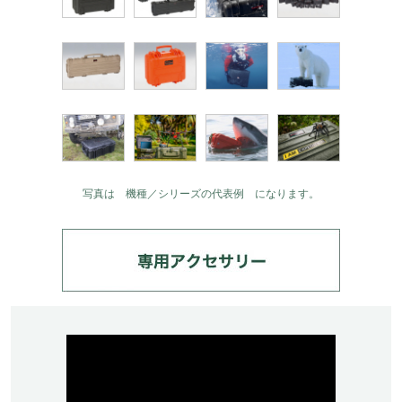
写真は 機種／シリーズの代表例 になります。