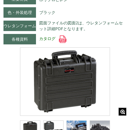
色・外装処理
ブラック
図面ファイルの図面2は、ウレタンフォームセ
ウレタンフォーム
ット詳細PDFとなります。
カタログ
各種資料