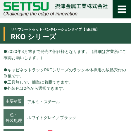
リヤプレートセット ベンチレーションタイプ【旧仕様】
RKO シリーズ
●2020年3月末まで発売の旧仕様となります。（詳細は営業所にご
確認お願いします。）
●キャビネットラックRKCシリーズのラック本体枠用の放熱穴付の
側板です。
●工具無しで、簡単に着脱できます。
●外装色は2色から選択できます。
主要材質
アルミ・スチール
色・
ホワイトグレイ／ブラック
外装処理