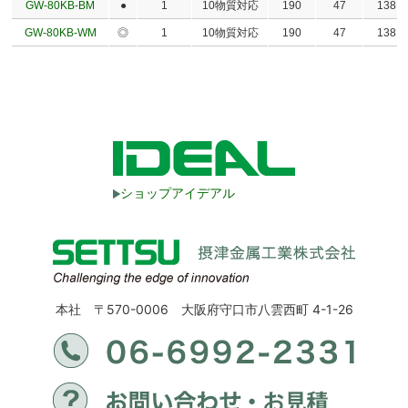
GW-80KB-BM
●
1
10物質対応
190
47
138
GW-80KB-WM
◎
1
10物質対応
190
47
138
ショップアイデアル
本社 〒570-0006 大阪府守口市八雲西町 4-1-26