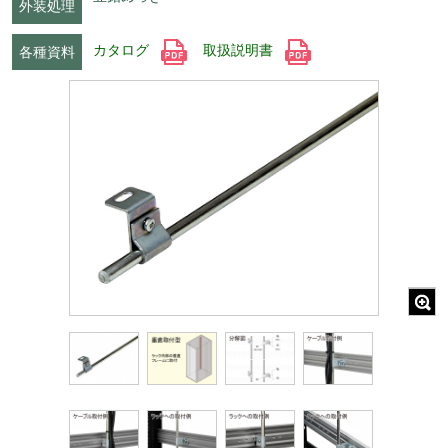
外装処理
カタログ
取扱説明書
各種資料