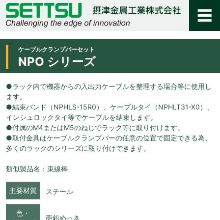
ケーブルクランプバーセット
NPO シリーズ
●ラック内で機器からの入出力ケーブルを整理する場合等に使用し
ます。
●結束バンド（NPHLS-15R0）、ケーブルタイ（NPHLT31-X0）、
インシュロックタイ等でケーブルを結束します。
●付属のM4またはM5のねじでラック等に取り付けます。
●取付金具はケーブルクランプバーの任意の位置で固定できる為、
多くのラックのシリーズに取り付けできます。
類似製品名：束線棒
主要材質
スチール
色・
亜鉛めっき