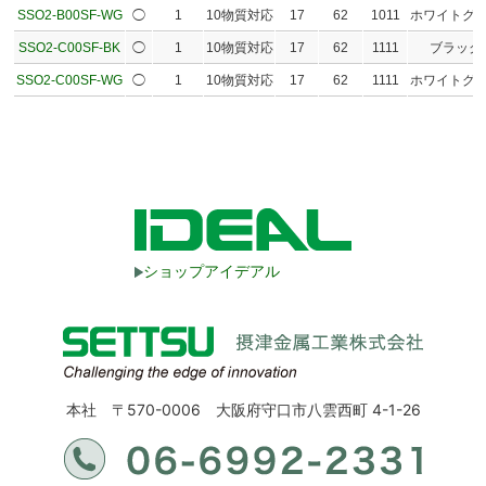
SSO2-B00SF-WG
◯
1
10物質対応
17
62
1011
ホワイトグ
SSO2-C00SF-BK
◯
1
10物質対応
17
62
1111
ブラック
SSO2-C00SF-WG
◯
1
10物質対応
17
62
1111
ホワイトグ
ショップアイデアル
本社 〒570-0006 大阪府守口市八雲西町 4-1-26