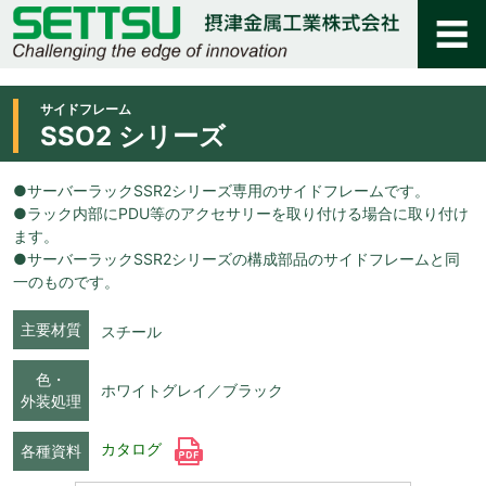
サイドフレーム
SSO2 シリーズ
●サーバーラックSSR2シリーズ専用のサイドフレームです。
●ラック内部にPDU等のアクセサリーを取り付ける場合に取り付け
ます。
●サーバーラックSSR2シリーズの構成部品のサイドフレームと同
一のものです。
主要材質
スチール
色・
ホワイトグレイ／ブラック
外装処理
カタログ
各種資料