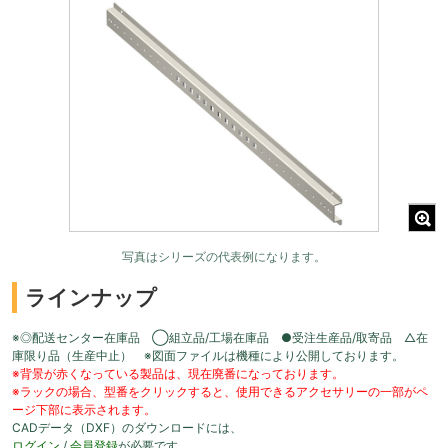
写真はシリーズの代表例になります。
ラインナップ
※◎配送センター在庫品 ◯組立品/工場在庫品 ●受注生産品/取寄品 △在
庫限り品（生産中止） ※図面ファイルは機種により公開しております。
※背景が赤くなっている製品は、現在廃番になっております。
※ラックの場合、型番をクリックすると、使用できるアクセサリーの一部がペ
ージ下部に表示されます。
CADデータ（DXF）のダウンロードには、
ログイン
/
会員登録
が必要です。