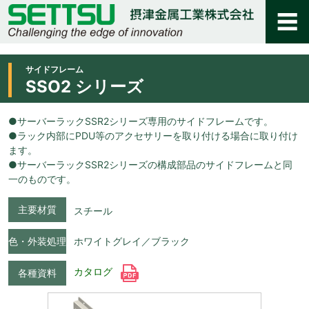
サイドフレーム
SSO2 シリーズ
●サーバーラックSSR2シリーズ専用のサイドフレームです。
●ラック内部にPDU等のアクセサリーを取り付ける場合に取り付け
ます。
●サーバーラックSSR2シリーズの構成部品のサイドフレームと同
一のものです。
主要材質
スチール
色・外装処理
ホワイトグレイ／ブラック
カタログ
各種資料