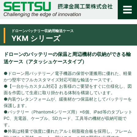
ドローンバッテリー収納用輸送ケース
YKM シリーズ
ドローンのバッテリーの保温と周辺機材の収納ができる輸
送ケース（アタッシュケースタイプ）
●ドローン用バッテリー／電子機器の保管や運搬用に優れた、軽量
かつ堅牢でフルカスタマイズ対応可能な輸送ケースです。
●【一台からカスタム対応】お客様のご要望をすぐに仕様化し、図
面を作図して生産に取り掛かれる体制を構築しています。
●内装ウレタンフォームが、緩衝材かつ保温材としてバッテリーを
保護します。
●バッテリー（Phantom4シリーズ用）×6個、iPad等のタブレット
PC、充電器、ケーブル、SDカード、工具等の機材が収納可能で
す。
●外装は軽量で強度に優れたアルミ樹脂複合板を採用し、フレーム