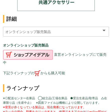
詳細
オンラインショップ販売製品
直営オンラインショップにて販売
中
下記ラインナップの
からも購入可能
ラインナップ
※◎配送センター在庫品 ◯組立品/工場在庫品 ●受注生産品/取寄品 △在
庫限り品（生産中止） ※図面ファイルは機種により公開しております。
※背景が赤くなっている製品は、現在廃番になっております。
※ラックの場合、型番をクリックすると、使用できるアクセサリーの一部がペ