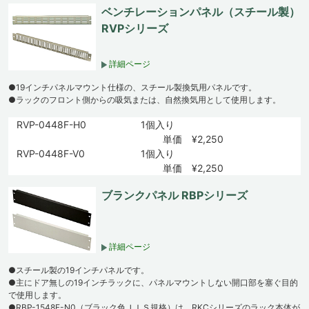
ベンチレーションパネル（スチール製）
RVPシリーズ
詳細ページ
●19インチパネルマウント仕様の、スチール製換気用パネルです。
●ラックのフロント側からの吸気または、自然換気用として使用します。
RVP-0448F-H0
1個入り
単価 ¥2,250
RVP-0448F-V0
1個入り
単価 ¥2,250
ブランクパネル RBPシリーズ
詳細ページ
●スチール製の19インチパネルです。
●主にドア無しの19インチラックに、パネルマウントしない開口部を塞ぐ目的
で使用します。
●RBP-1548F-N0（ブラック色ＪＩＳ規格）は、RKCシリーズのラック本体が