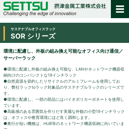
サステナブルオフィスラック
SOR シリーズ
環境に配慮し、外板の組み換え可能なオフィス向け通信／
サーバーラック
●環境に配慮し外板の組み換え可能な、LANやネットワーク機器収
納向けのコンパンクトな19インチラック
●自然資源を節約したリサイクルのアルミフレームを使用してお
り、弊社ラックtoラック対象品のサステナブルラックのシリーズで
す。
●環境に配慮し、一部の部品にはバイオポリカーボネートを使用し
ています。
●高級感のある雰囲気を作りだす美麗な外観の小型19インチラック
は、オフィスや教育環境にほど良く調和します。
●奥行が短い機種は、HUB等のネットワーク機器収納に向いていま