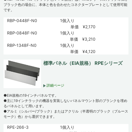
ブラック色の場合に、本体と色を合わせたコネクタープレートとして使用可能
です。
RBP-0448F-N0
1個入り
単価 ¥2,170
RBP-0848F-N0
1個入り
単価 ¥3,210
RBP-1348F-N0
1個入り
単価 ¥4,120
標準パネル（EIA規格） RPEシリーズ
詳細ページ
●EIA規格の19インチパネルです。
●主に19インチラックの機器を実装しないパネルマウント部のブランクを埋め
るパネルとして用います。
●アルミ（シルバー/ブラック）またはアクリル（半透明のブラック（ブルース
モーク）色）から選択できます。
RPE-266-3
1個入り