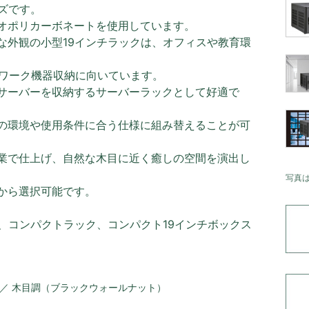
ズです。
オポリカーボネートを使用しています。
な外観の小型19インチラックは、オフィスや教育環
トワーク機器収納に向いています。
サーバーを収納するサーバーラックとして好適で
の環境や使用条件に合う仕様に組み替えることが可
業で仕上げ、自然な木目に近く癒しの空間を演出し
写真
から選択可能です。
、コンパクトラック、コンパクト19インチボックス
 ／ 木目調（ブラックウォールナット）