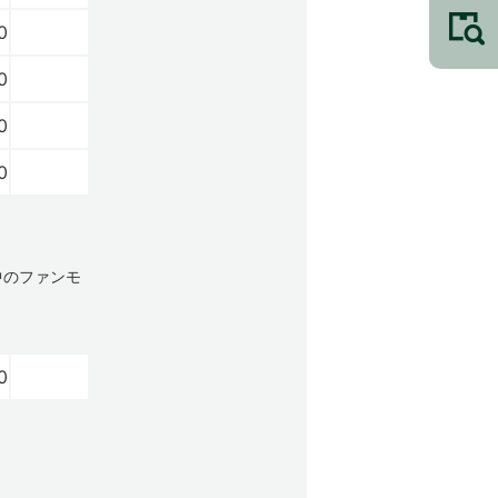
0
0
0
0
中のファンモ
0