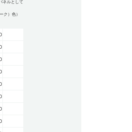
パネルとして
ーク）色）
0
0
0
0
0
0
0
0