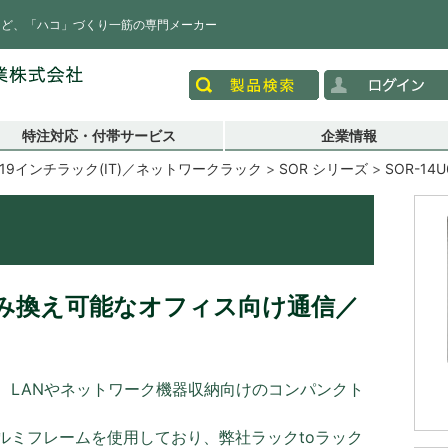
など、「ハコ」づくり一筋の専門メーカー
特注対応・付帯サービス
企業情報
19インチラック(IT)／ネットワークラック
SOR シリーズ
SOR-14U
み換え可能なオフィス向け通信／
、LANやネットワーク機器収納向けのコンパンクト
ルミフレームを使用しており、弊社ラックtoラック