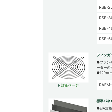
RSE-2
RSE-3
RSE-4
RSE-5
フィンガ
●ファン
ーターの
●120
RAFM-
詳細ページ
標準パネル
●EIA規