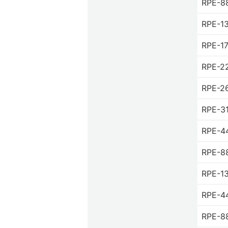
RPE-8
RPE-1
RPE-1
RPE-2
RPE-2
RPE-3
RPE-4
RPE-8
RPE-1
RPE-4
RPE-8