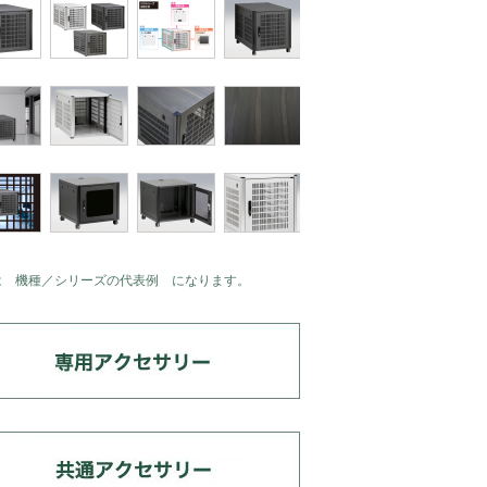
は 機種／シリーズの代表例 になります。