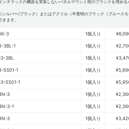
9インチラックの機器を実装しないパネルマウント部のブランクを埋める
。
（シルバー/ブラック）またはアクリル（半透明のブラック（ブルースモ
できます。
66-3
1個入り
¥6,09
8-3BL-1
1個入り
¥2,70
33-3BL
1個入り
¥3,47
8-5S01-1
1個入り
¥5,69
33-5S01-1
1個入り
¥5,95
4N-3
1個入り
¥2,36
4N-3-1
1個入り
¥2,36
8N-3
1個入り
¥3,42