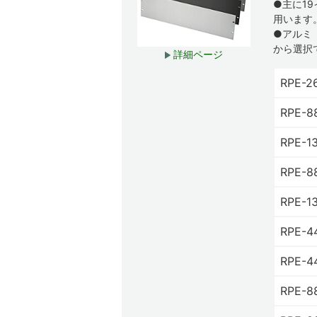
●主に1
用います
●アルミ
から選択
詳細ページ
RPE-2
RPE-8
RPE-1
RPE-8
RPE-1
RPE-4
RPE-4
RPE-8