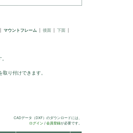
マウントフレーム
後面
下面
す。
を取り付けできます。
CADデータ（DXF）のダウンロードには、
ログイン
/
会員登録
が必要です。