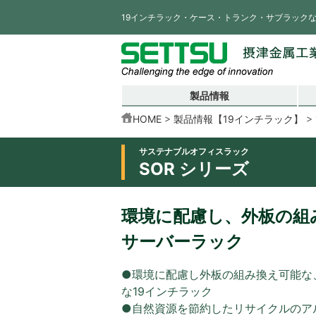
19インチラック・ケース・トランク・サブラック
製品情報
HOME
製品情報【19インチラック】
サステナブルオフィスラック
SOR シリーズ
環境に配慮し、外板の組
サーバーラック
●環境に配慮し外板の組み換え可能な
な19インチラック
●自然資源を節約したリサイクルのア