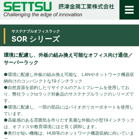
サステナブルオフィスラック
SOR シリーズ
環境に配慮し、外板の組み換え可能なオフィス向け通信／
サーバーラック
●環境に配慮し外板の組み換え可能な、LANやネットワーク機器収
納向けのコンパンクトな19インチラック
●自然資源を節約したリサイクルのアルミフレームを使用してお
り、弊社ラックtoラック対象品のサステナブルラックのシリーズで
す。
●環境に配慮し、一部の部品にはバイオポリカーボネートを使用し
ています。
●高級感のある雰囲気を作りだす美麗な外観の小型19インチラック
は、オフィスや教育環境にほど良く調和します。
●奥行が短い機種は、HUB等のネットワーク機器収納に向いていま