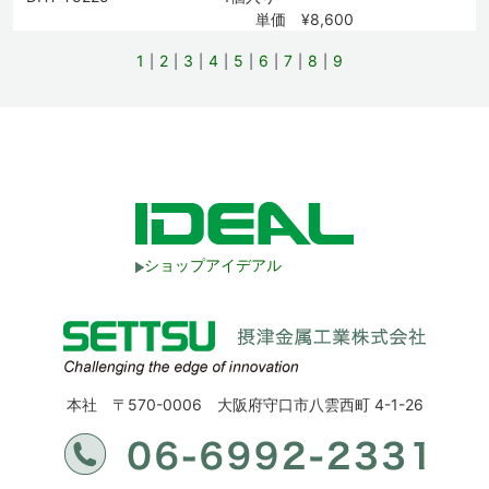
単価 ¥8,600
1
2
3
4
5
6
7
8
9
ショップアイデアル
本社 〒570-0006 大阪府守口市八雲西町 4-1-26