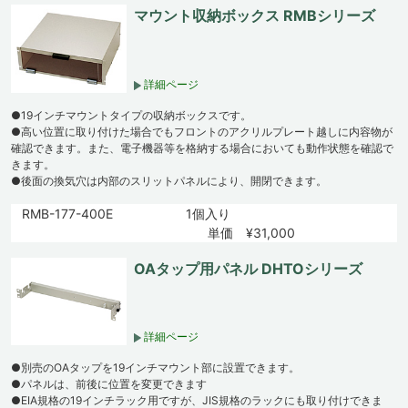
マウント収納ボックス RMBシリーズ
詳細ページ
●19インチマウントタイプの収納ボックスです。
●高い位置に取り付けた場合でもフロントのアクリルプレート越しに内容物が
確認できます。また、電子機器等を格納する場合においても動作状態を確認で
きます。
●後面の換気穴は内部のスリットパネルにより、開閉できます。
RMB-177-400E
1個入り
単価 ¥31,000
OAタップ用パネル DHTOシリーズ
詳細ページ
●別売のOAタップを19インチマウント部に設置できます。
●パネルは、前後に位置を変更できます
●EIA規格の19インチラック用ですが、JIS規格のラックにも取り付けできま