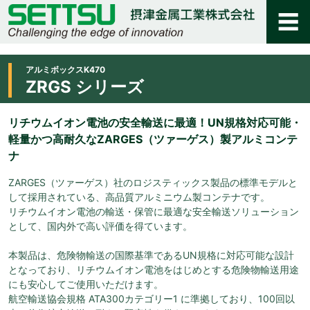
アルミボックスK470
ZRGS シリーズ
リチウムイオン電池の安全輸送に最適！UN規格対応可能・
軽量かつ高耐久なZARGES（ツァーゲス）製アルミコンテ
ナ
ZARGES（ツァーゲス）社のロジスティックス製品の標準モデルと
して採用されている、高品質アルミニウム製コンテナです。
リチウムイオン電池の輸送・保管に最適な安全輸送ソリューション
として、国内外で高い評価を得ています。
本製品は、危険物輸送の国際基準であるUN規格に対応可能な設計
となっており、リチウムイオン電池をはじめとする危険物輸送用途
にも安心してご使用いただけます。
航空輸送協会規格 ATA300カテゴリー1 に準拠しており、100回以