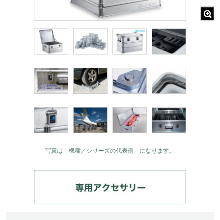
写真は 機種／シリーズの代表例 になります。