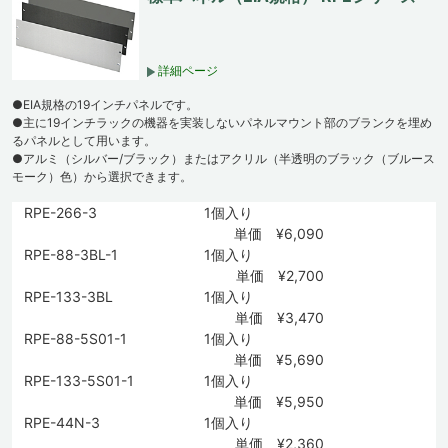
詳細ページ
●EIA規格の19インチパネルです。
●主に19インチラックの機器を実装しないパネルマウント部のブランクを埋め
るパネルとして用います。
●アルミ（シルバー/ブラック）またはアクリル（半透明のブラック（ブルース
モーク）色）から選択できます。
RPE-266-3
1個入り
単価 ¥6,090
RPE-88-3BL-1
1個入り
単価 ¥2,700
RPE-133-3BL
1個入り
単価 ¥3,470
RPE-88-5S01-1
1個入り
単価 ¥5,690
RPE-133-5S01-1
1個入り
単価 ¥5,950
RPE-44N-3
1個入り
単価 ¥2,360