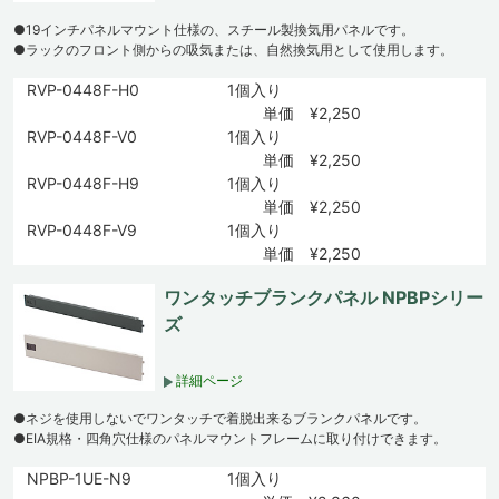
●19インチパネルマウント仕様の、スチール製換気用パネルです。
●ラックのフロント側からの吸気または、自然換気用として使用します。
RVP-0448F-H0
1個入り
単価 ¥2,250
RVP-0448F-V0
1個入り
単価 ¥2,250
RVP-0448F-H9
1個入り
単価 ¥2,250
RVP-0448F-V9
1個入り
単価 ¥2,250
ワンタッチブランクパネル NPBPシリー
ズ
詳細ページ
●ネジを使用しないでワンタッチで着脱出来るブランクパネルです。
●EIA規格・四角穴仕様のパネルマウントフレームに取り付けできます。
NPBP-1UE-N9
1個入り