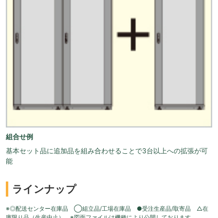
組合せ例
基本セット品に追加品を組み合わせることで3台以上への拡張が可
能
ラインナップ
※◎配送センター在庫品 ◯組立品/工場在庫品 ●受注生産品/取寄品 △在
庫限り品（生産中止） ※図面ファイルは機種により公開しております。