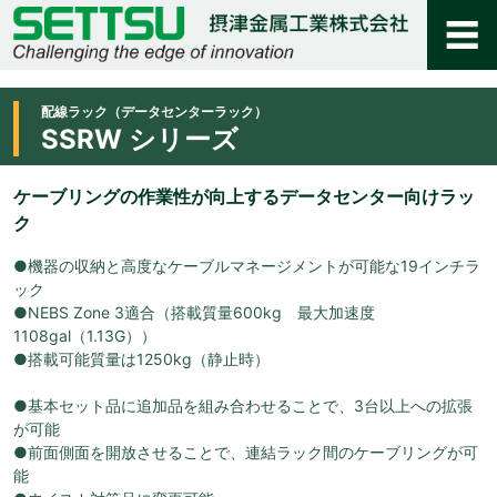
配線ラック（データセンターラック）
SSRW シリーズ
ケーブリングの作業性が向上するデータセンター向けラッ
ク
●機器の収納と高度なケーブルマネージメントが可能な19インチラ
ック
●NEBS Zone 3適合（搭載質量600kg 最大加速度
1108gal（1.13G））
●搭載可能質量は1250kg（静止時）
●基本セット品に追加品を組み合わせることで、3台以上への拡張
が可能
●前面側面を開放させることで、連結ラック間のケーブリングが可
能