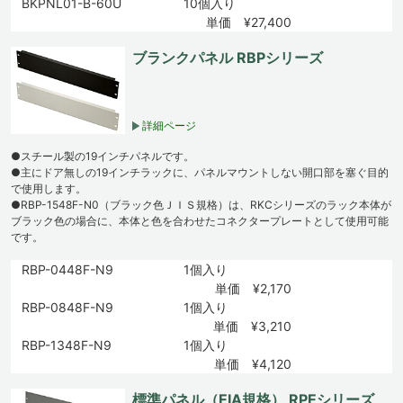
BKPNL01-B-60U
10個入り
単価 ¥27,400
ブランクパネル RBPシリーズ
詳細ページ
●スチール製の19インチパネルです。
●主にドア無しの19インチラックに、パネルマウントしない開口部を塞ぐ目的
で使用します。
●RBP-1548F-N0（ブラック色ＪＩＳ規格）は、RKCシリーズのラック本体が
ブラック色の場合に、本体と色を合わせたコネクタープレートとして使用可能
です。
RBP-0448F-N9
1個入り
単価 ¥2,170
RBP-0848F-N9
1個入り
単価 ¥3,210
RBP-1348F-N9
1個入り
単価 ¥4,120
標準パネル（EIA規格） RPEシリーズ