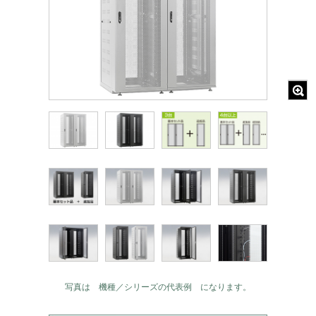
写真は 機種／シリーズの代表例 になります。