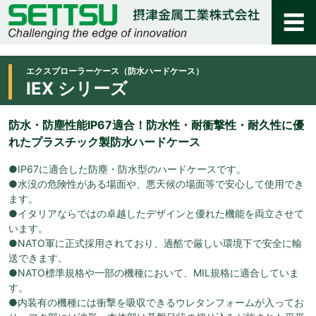
エクスプローラーケース（防水ハードケース）
IEX シリーズ
防水・防塵性能IP67適合！防水性・耐衝撃性・耐久性に優
れたプラスチック製防水ハードケース
●IP67に適合した防塵・防水型のハードケースです。
●水没の危険性がある場面や、悪天候の場面等で安心して使用でき
ます。
●イタリアならではの卓越したデザインと優れた機能を両立させて
います。
●NATO軍に正式採用されており、過酷で厳しい環境下で安全に輸
送できます。
●NATO標準規格や一部の機種において、MIL規格に適合していま
す。
●内装有の機種には衝撃を吸収できるウレタンフォームが入ってお