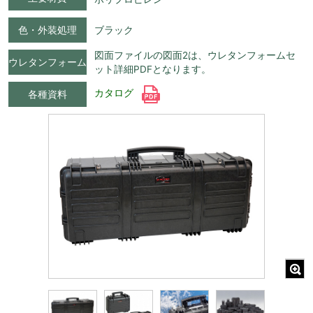
色・外装処理
ブラック
図面ファイルの図面2は、ウレタンフォームセ
ウレタンフォーム
ット詳細PDFとなります。
カタログ
各種資料