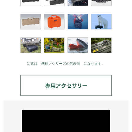
写真は 機種／シリーズの代表例 になります。