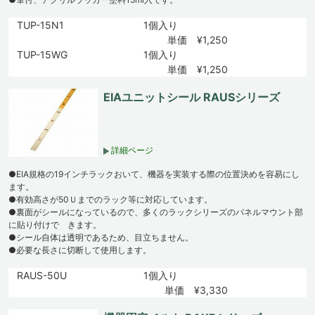
TUP-15N1
1個入り
単価 ¥1,250
TUP-15WG
1個入り
単価 ¥1,250
EIAユニットシール RAUSシリーズ
詳細ページ
●EIA規格の19インチラックおいて、機器を実装する際の位置決めを容易にし
ます。
●有効高さが50Ｕまでのラック等に対応しています。
●裏面がシールになっているので、多くのラックシリーズのパネルマウント部
に貼り付けで きます。
●シール自体は透明であるため、目立ちません。
●必要な長さに切断して使用します。
RAUS-50U
1個入り
単価 ¥3,330