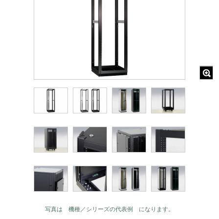
写真は 機種／シリーズの代表例 になります。