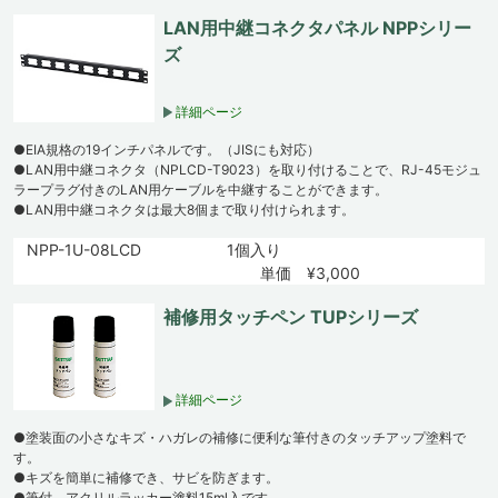
LAN用中継コネクタパネル NPPシリー
ズ
詳細ページ
●EIA規格の19インチパネルです。（JISにも対応）
●LAN用中継コネクタ（NPLCD-T9023）を取り付けることで、RJ-45モジュ
ラープラグ付きのLAN用ケーブルを中継することができます。
●LAN用中継コネクタは最大8個まで取り付けられます。
NPP-1U-08LCD
1個入り
単価 ¥3,000
補修用タッチペン TUPシリーズ
詳細ページ
●塗装面の小さなキズ・ハガレの補修に便利な筆付きのタッチアップ塗料で
す。
●キズを簡単に補修でき、サビを防ぎます。
●筆付、アクリルラッカー塗料15ml入です。