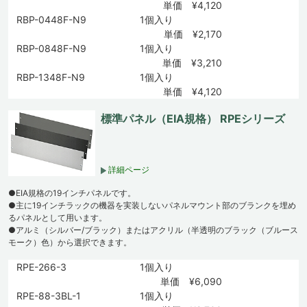
単価 ¥4,120
RBP-0448F-N9
1個入り
単価 ¥2,170
RBP-0848F-N9
1個入り
単価 ¥3,210
RBP-1348F-N9
1個入り
単価 ¥4,120
標準パネル（EIA規格） RPEシリーズ
詳細ページ
●EIA規格の19インチパネルです。
●主に19インチラックの機器を実装しないパネルマウント部のブランクを埋め
るパネルとして用います。
●アルミ（シルバー/ブラック）またはアクリル（半透明のブラック（ブルース
モーク）色）から選択できます。
RPE-266-3
1個入り
単価 ¥6,090
RPE-88-3BL-1
1個入り