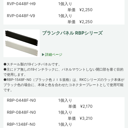
RVP-0448F-H9
1個入り
単価 ¥2,250
RVP-0448F-V9
1個入り
単価 ¥2,250
ブランクパネル RBPシリーズ
詳細ページ
●スチール製の19インチパネルです。
●主にドア無しの19インチラックに、パネルマウントしない開口部を塞ぐ目的
で使用します。
●RBP-1548F-N0（ブラック色ＪＩＳ規格）は、RKCシリーズのラック本体が
ブラック色の場合に、本体と色を合わせたコネクタープレートとして使用可能
です。
RBP-0448F-N0
1個入り
単価 ¥2,170
RBP-0848F-N0
1個入り
単価 ¥3,210
RBP-1348F-N0
1個入り