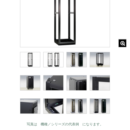
写真は 機種／シリーズの代表例 になります。