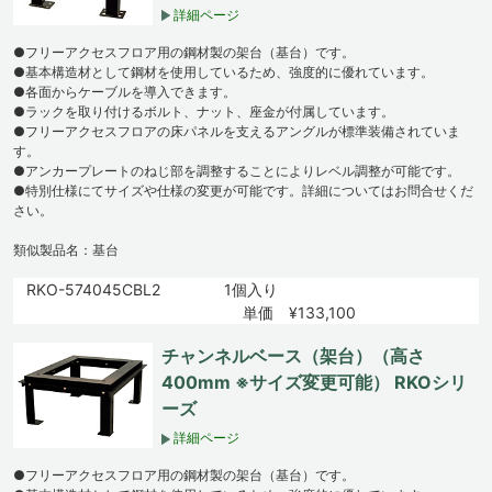
詳細ページ
●フリーアクセスフロア用の鋼材製の架台（基台）です。
●基本構造材として鋼材を使用しているため、強度的に優れています。
●各面からケーブルを導入できます。
●ラックを取り付けるボルト、ナット、座金が付属しています。
●フリーアクセスフロアの床パネルを支えるアングルが標準装備されていま
す。
●アンカープレートのねじ部を調整することによりレベル調整が可能です。
●特別仕様にてサイズや仕様の変更が可能です。詳細についてはお問合せくだ
さい。
類似製品名：基台
RKO-574045CBL2
1個入り
単価 ¥133,100
チャンネルベース（架台）（高さ
400mm ※サイズ変更可能） RKOシリ
ーズ
詳細ページ
●フリーアクセスフロア用の鋼材製の架台（基台）です。