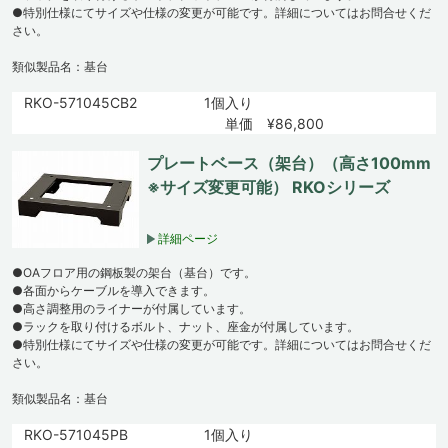
●特別仕様にてサイズや仕様の変更が可能です。詳細についてはお問合せくだ
さい。
類似製品名：基台
RKO-571045CB2
1個入り
単価 ¥86,800
プレートベース（架台）（高さ100mm
※サイズ変更可能） RKOシリーズ
詳細ページ
●OAフロア用の鋼板製の架台（基台）です。
●各面からケーブルを導入できます。
●高さ調整用のライナーが付属しています。
●ラックを取り付けるボルト、ナット、座金が付属しています。
●特別仕様にてサイズや仕様の変更が可能です。詳細についてはお問合せくだ
さい。
類似製品名：基台
RKO-571045PB
1個入り