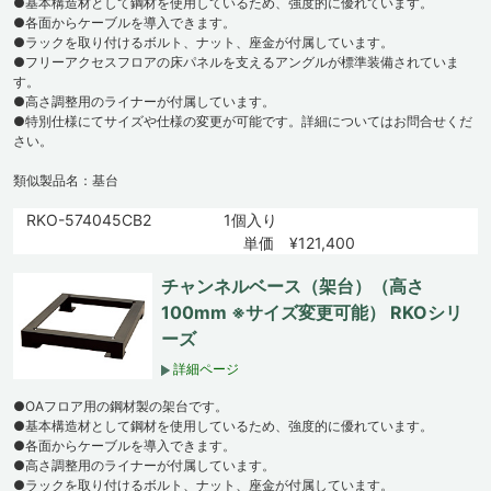
●基本構造材として鋼材を使用しているため、強度的に優れています。
●各面からケーブルを導入できます。
●ラックを取り付けるボルト、ナット、座金が付属しています。
●フリーアクセスフロアの床パネルを支えるアングルが標準装備されていま
す。
●高さ調整用のライナーが付属しています。
●特別仕様にてサイズや仕様の変更が可能です。詳細についてはお問合せくだ
さい。
類似製品名：基台
RKO-574045CB2
1個入り
単価 ¥121,400
チャンネルベース（架台）（高さ
100mm ※サイズ変更可能） RKOシリ
ーズ
詳細ページ
●OAフロア用の鋼材製の架台です。
●基本構造材として鋼材を使用しているため、強度的に優れています。
●各面からケーブルを導入できます。
●高さ調整用のライナーが付属しています。
●ラックを取り付けるボルト、ナット、座金が付属しています。