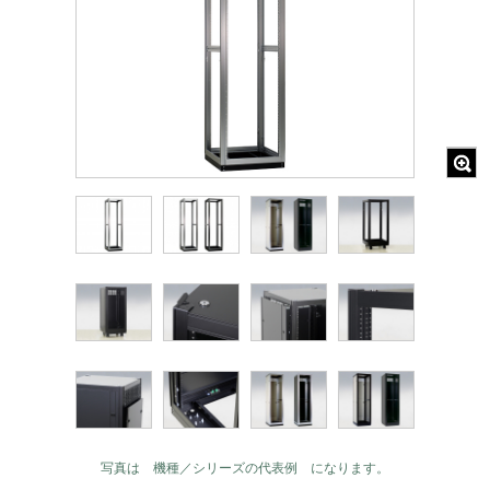
写真は 機種／シリーズの代表例 になります。