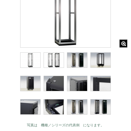
写真は 機種／シリーズの代表例 になります。