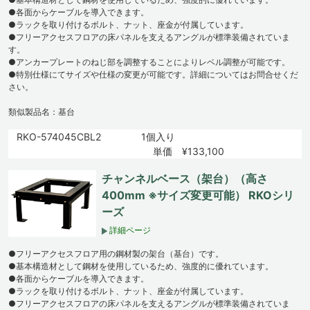
●各面からケーブルを導入できます。
●ラックを取り付けるボルト、ナット、座金が付属しています。
●フリーアクセスフロアの床パネルを支えるアングルが標準装備されていま
す。
●アンカープレートのねじ部を調整することによりレベル調整が可能です。
●特別仕様にてサイズや仕様の変更が可能です。詳細についてはお問合せくだ
さい。
類似製品名：基台
RKO-574045CBL2
1個入り
単価 ¥133,100
チャンネルベース（架台）（高さ
400mm ※サイズ変更可能） RKOシリ
ーズ
詳細ページ
●フリーアクセスフロア用の鋼材製の架台（基台）です。
●基本構造材として鋼材を使用しているため、強度的に優れています。
●各面からケーブルを導入できます。
●ラックを取り付けるボルト、ナット、座金が付属しています。
●フリーアクセスフロアの床パネルを支えるアングルが標準装備されていま