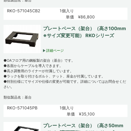
類似製品名：基台
RKO-571045CB2
1個入り
単価 ¥86,800
プレートベース（架台）（高さ100mm
※サイズ変更可能） RKOシリーズ
詳細ページ
●OAフロア用の鋼板製の架台（基台）です。
●各面からケーブルを導入できます。
●高さ調整用のライナーが付属しています。
●ラックを取り付けるボルト、ナット、座金が付属しています。
●特別仕様にてサイズや仕様の変更が可能です。詳細についてはお問合せくだ
さい。
類似製品名：基台
RKO-571045PB
1個入り
単価 ¥35,100
プレートベース（架台）（高さ50mm