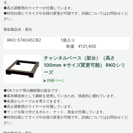
す。
●高さ調整用のライナーが付属しています。
●特別仕様にてサイズや仕様の変更が可能です。詳細についてはお問合せくだ
さい。
類似製品名：基台
RKO-574045CB2
1個入り
単価 ¥121,400
チャンネルベース（架台）（高さ
100mm ※サイズ変更可能） RKOシリ
ーズ
詳細ページ
●OAフロア用の鋼材製の架台です。
●基本構造材として鋼材を使用しているため、強度的に優れています。
●各面からケーブルを導入できます。
●高さ調整用のライナーが付属しています。
●ラックを取り付けるボルト、ナット、座金が付属しています。
●特別仕様にてサイズや仕様の変更が可能です。詳細についてはお問合せくだ
さい。