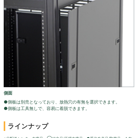
側面
●側板は別売となっており、放熱穴の有無を選択できます。
●側板は工具無しで、容易に着脱できます。
ラインナップ