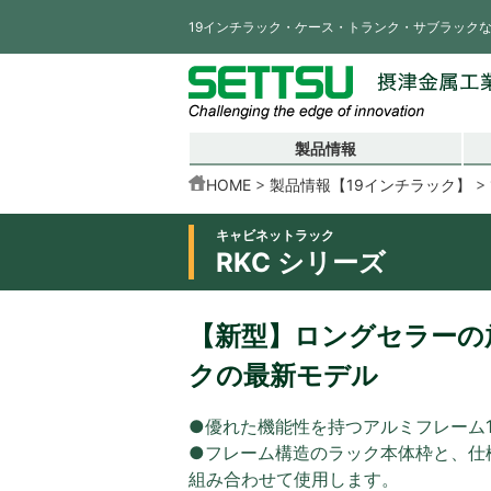
19インチラック・ケース・トランク・サブラック
製品情報
HOME
製品情報【19インチラック】
キャビネットラック
RKC シリーズ
【新型】ロングセラーの放
クの最新モデル
●優れた機能性を持つアルミフレーム
●フレーム構造のラック本体枠と、仕
組み合わせて使用します。