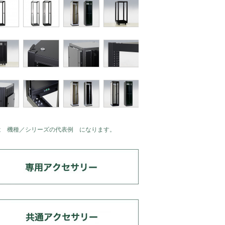
は 機種／シリーズの代表例 になります。