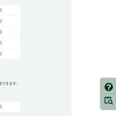
0
0
0
0
0
認できます。
0