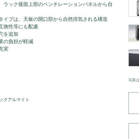
、ラック後面上部のベンチレーションパネルから自
タイプは、天板の開口部から自然排気される構造
互換性等にも配慮
穴を追加
業の負担が軽減
充実
写真
ックアルマイト