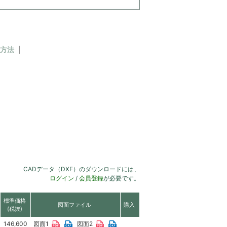
方法
CADデータ（DXF）のダウンロードには、
ログイン
/
会員登録
が必要です。
標準価格
図面ファイル
購入
(税抜)
146,600
図面1
図面2