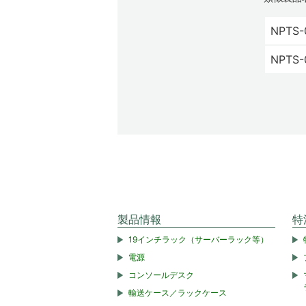
NPTS-
NPTS-
製品情報
特
19インチラック（サーバーラック等）
電源
コンソールデスク
輸送ケース／ラックケース