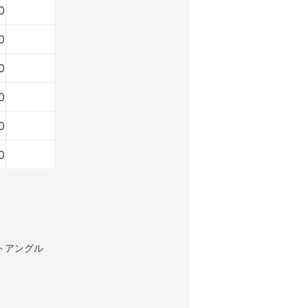
0
0
0
0
0
0
トアングル