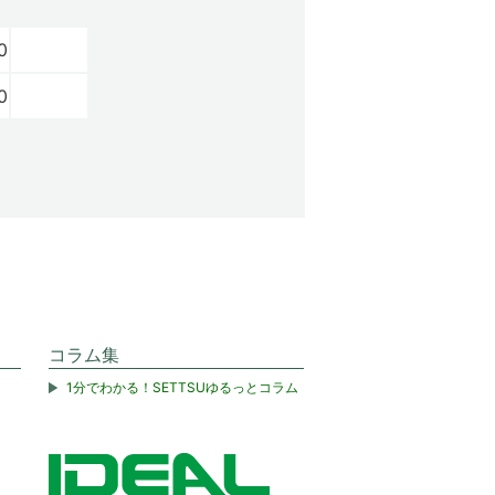
0
0
コラム集
1分でわかる！SETTSUゆるっとコラム