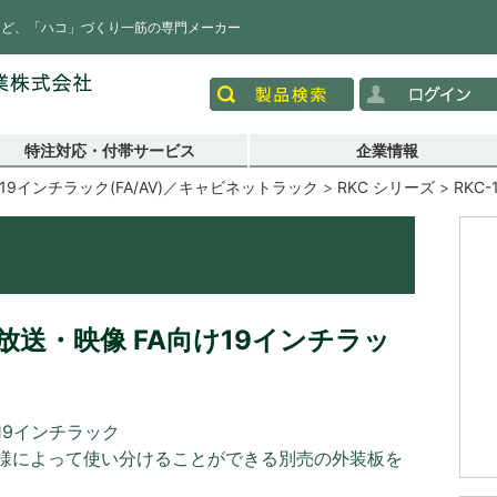
など、「ハコ」づくり一筋の専門メーカー
特注対応・付帯サービス
企業情報
19インチラック(FA/AV)／キャビネットラック
RKC シリーズ
RKC-
送・映像 FA向け19インチラッ
19インチラック
様によって使い分けることができる別売の外装板を