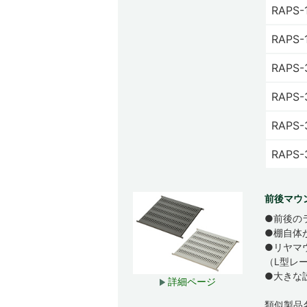
RAPS-
RAPS-
RAPS-
RAPS-
RAPS-
RAPS-
前後マウ
●前後の
●棚自体
●リヤマ
（L型レ
●大きな
詳細ページ
類似製品