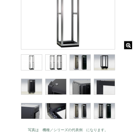
写真は 機種／シリーズの代表例 になります。