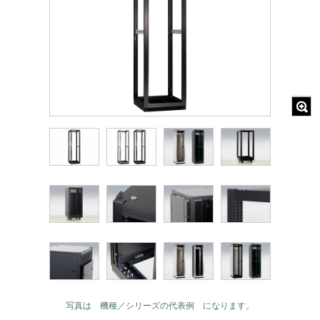
写真は 機種／シリーズの代表例 になります。