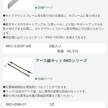
詳細ページ
●ガイドマウントフレーム等を取り付ける場合に、Hフレームに取り付けま
す。
●最大サイズのサポートアングル（L型レール）より短いサポートアングルを
取り付けできる位置に、ガイドマウントフレーム取付用ねじ穴が設けられてい
ます。
●特設溝にはクッションナット（PNO-13CN5）を挿入できます。
RKO-530SF-M5
2個入り
単価 ¥6,310
アース線キット RKOシリーズ
詳細ページ
●主要構成部品を電気的につなぐことができます。
●ラック1台分のアース線、ねじ類等の必要な部品のセットです。
●取り付け位置等は付属の取扱説明書をご覧ください。
RKO-EWK-01
1式