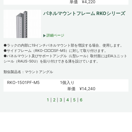
単価 ¥4,220
パネルマウントフレーム RKOシリーズ
詳細ページ
●ラックの内部に19インチパネルマウント部を増設する場合、使用します。
●サイドフレーム（RKO-□□□SF-M5）に対して取り付けます。
●パネルマウント及びサポートアングル（L型レール）取付面にはEIAユニット
シール（RAUS-50U）を貼り付けできる溝を設けています。
類似製品名：マウントアングル
RKO-1501PF-M5
1個入り
単価 ¥14,240
1
2
3
4
5
6