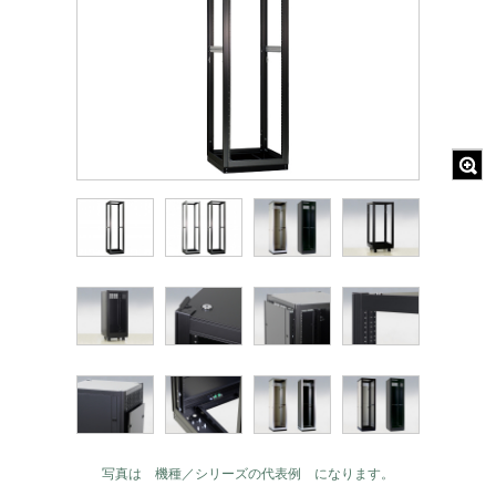
写真は 機種／シリーズの代表例 になります。