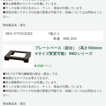
●高さ調整用のライナーが付属しています。
●ラックを取り付けるボルト、ナット、座金が付属しています。
●特別仕様にてサイズや仕様の変更が可能です。詳細についてはお問合せくだ
さい。
類似製品名：基台
RKO-571053CB2
1個入り
単価 ¥88,300
プレートベース（架台）（高さ100mm
※サイズ変更可能） RKOシリーズ
詳細ページ
●OAフロア用の鋼板製の架台（基台）です。
●各面からケーブルを導入できます。
●高さ調整用のライナーが付属しています。
●ラックを取り付けるボルト、ナット、座金が付属しています。
●特別仕様にてサイズや仕様の変更が可能です。詳細についてはお問合せくだ
さい。
類似製品名：基台