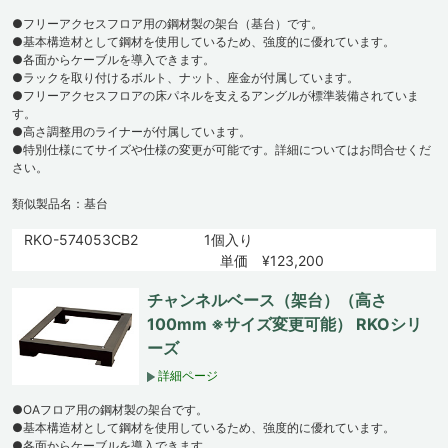
●フリーアクセスフロア用の鋼材製の架台（基台）です。
●基本構造材として鋼材を使用しているため、強度的に優れています。
●各面からケーブルを導入できます。
●ラックを取り付けるボルト、ナット、座金が付属しています。
●フリーアクセスフロアの床パネルを支えるアングルが標準装備されていま
す。
●高さ調整用のライナーが付属しています。
●特別仕様にてサイズや仕様の変更が可能です。詳細についてはお問合せくだ
さい。
類似製品名：基台
RKO-574053CB2
1個入り
単価 ¥123,200
チャンネルベース（架台）（高さ
100mm ※サイズ変更可能） RKOシリ
ーズ
詳細ページ
●OAフロア用の鋼材製の架台です。
●基本構造材として鋼材を使用しているため、強度的に優れています。
●各面からケーブルを導入できます。