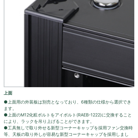
上面
●上面用の外装板は別売となっており、6種類の仕様から選択でき
ます。
●上面のM12化粧ボルトをアイボルト(RAEB-1222)に交換すること
により、ラックを吊り上げることができます。
●工具無しで取り外せる新型コーナーキャップを採用ファン交換時
等、天板の取り外しが容易な新型コーナーキャップを採用しまし