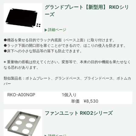
グランドプレート【新型用】 RKOシリ
ーズ
詳細ページ
●機器を乗せる目的でラック内底面（ベース上面）に取り付けます。
●ラック下面の開口部を塞ぐことができるので、ほこりの侵入を防ぎます。
●床下への小さな部品等の落下も防止できます。
※ 重量物の搭載は控えてください。変形等で、本来の目的や機能を果たせなく
なる恐れがあります。
類似製品名：ボトムプレート、グランドベース、ブラインドベース、ボトムカ
バー
RKO-A00NGP
1個入り
単価 ¥8,530
ファンユニット RKO2シリーズ
詳細ページ