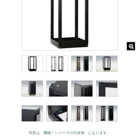
写真は 機種／シリーズの代表例 になります。