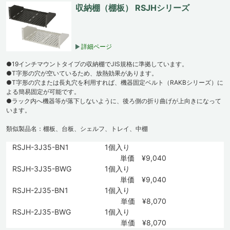
収納棚（棚板） RSJHシリーズ
詳細ページ
●19インチマウントタイプの収納棚でJIS規格に準拠しています。
●T字形の穴が空いているため、放熱効果があります。
●T字形の穴または長丸穴を利用すれば、機器固定ベルト（RAKBシリーズ）に
よる簡易固定が可能です。
●ラック内へ機器等が落下しないように、後ろ側の折り曲げが上向きになって
います。
類似製品名：棚板、台板、シェルフ、トレイ、中棚
RSJH-3J35-BN1
1個入り
単価 ¥9,040
RSJH-3J35-BWG
1個入り
単価 ¥9,040
RSJH-2J35-BN1
1個入り
単価 ¥8,070
RSJH-2J35-BWG
1個入り
単価 ¥8,070