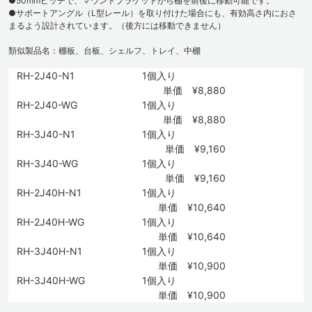
●50mmピッチで、マウントブラケットから棚を前後に移動可能です。
●サポートアングル（L型レール）を取り付けた場合にも、有効高さ内におさ
まるよう設計されています。（後方には移動できません）
類似製品名：棚板、台板、シェルフ、トレイ、中棚
RH-2J40-N1
1個入り
単価 ¥8,880
RH-2J40-WG
1個入り
単価 ¥8,880
RH-3J40-N1
1個入り
単価 ¥9,160
RH-3J40-WG
1個入り
単価 ¥9,160
RH-2J40H-N1
1個入り
単価 ¥10,640
RH-2J40H-WG
1個入り
単価 ¥10,640
RH-3J40H-N1
1個入り
単価 ¥10,900
RH-3J40H-WG
1個入り
単価 ¥10,900