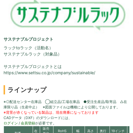
サステナブルプロジェクト
ラックtoラック（活動名）
サステナブルラック（対象品）
サステナブルプロジェクトとは
https://www.settsu.co.jp/company/sustainable/
ラインナップ
※◎配送センター在庫品 ◯組立品/工場在庫品 ●受注生産品/取寄品 △在
庫限り品（生産中止） ※図面ファイルは機種により公開しております。
※背景が赤くなっている製品は、現在廃番になっております
CADデータ（DXF）のダウンロードには、
ログイン
/
会員登録
が必要です。
販売
在
RoHS
幅
高さ
奥行
19インチ