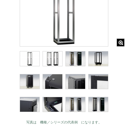
写真は 機種／シリーズの代表例 になります。