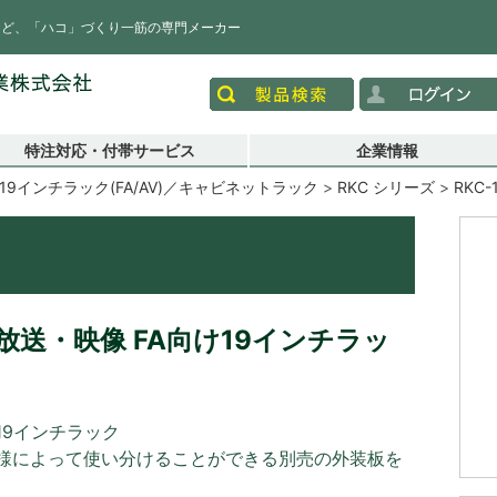
など、「ハコ」づくり一筋の専門メーカー
特注対応・付帯サービス
企業情報
19インチラック(FA/AV)／キャビネットラック
RKC シリーズ
RKC-
送・映像 FA向け19インチラッ
19インチラック
様によって使い分けることができる別売の外装板を