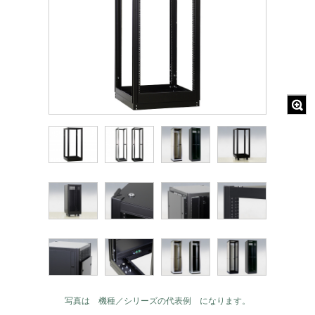
写真は 機種／シリーズの代表例 になります。