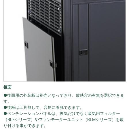
後面
●後面用の外装板は別売となっており、放熱穴の有無を選択できま
す。
●後板は工具無しで、容易に着脱できます。
●ベンチレーションパネルは、換気だけでなく吸気用フィルター
（RLFシリーズ）やファンモーターユニット（RLMシリーズ）を取
り付ける事ができます。