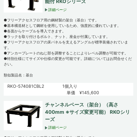
能付 RKOシリーズ
詳細ページ
●フリーアクセスフロア用の鋼材製の架台（基台）です。
●基本構造材として鋼材を使用しているため、強度的に優れています。
●各面からケーブルを導入できます。
●ラックを取り付けるボルト、ナット、座金が付属しています。
●フリーアクセスフロアの床パネルを支えるアングルが標準装備されていま
す。
●アンカープレートのねじ部を調整することによりレベル調整が可能です。
●特別仕様にてサイズや仕様の変更が可能です。詳細についてはお問合せくだ
さい。
類似製品名：基台
RKO-574081CBL2
1個入り
単価 ¥145,600
チャンネルベース（架台）（高さ
400mm ※サイズ変更可能） RKOシリ
ーズ
詳細ページ