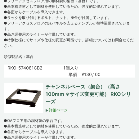
●フリーアクセスフロア用の鋼材製の架台（基台）です。
●基本構造材として鋼材を使用しているため、強度的に優れています。
●各面からケーブルを導入できます。
●ラックを取り付けるボルト、ナット、座金が付属しています。
●フリーアクセスフロアの床パネルを支えるアングルが標準装備されていま
す。
●高さ調整用のライナーが付属しています。
●特別仕様にてサイズや仕様の変更が可能です。詳細についてはお問合せくだ
さい。
類似製品名：基台
RKO-574081CB2
1個入り
単価 ¥130,100
チャンネルベース（架台）（高さ
100mm ※サイズ変更可能） RKOシリ
ーズ
詳細ページ
●OAフロア用の鋼材製の架台です。
●基本構造材として鋼材を使用しているため、強度的に優れています。
●各面からケーブルを導入できます。
●高さ調整用のライナーが付属しています。