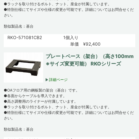
●ラックを取り付けるボルト、ナット、座金が付属しています。
●特別仕様にてサイズや仕様の変更が可能です。詳細についてはお問合せくだ
さい。
類似製品名：基台
RKO-571081CB2
1個入り
単価 ¥92,400
プレートベース（架台）（高さ100mm
※サイズ変更可能） RKOシリーズ
詳細ページ
●OAフロア用の鋼板製の架台（基台）です。
●各面からケーブルを導入できます。
●高さ調整用のライナーが付属しています。
●ラックを取り付けるボルト、ナット、座金が付属しています。
●特別仕様にてサイズや仕様の変更が可能です。詳細についてはお問合せくだ
さい。
類似製品名：基台