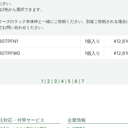
ださい。
は2色から選択できます。
Cシリーズのラック本体枠と一緒にご依頼ください。別途ご依頼される場合
でお問い合わせください。
30TPFN1
1個入り
¥12,61
30TPFWG
1個入り
¥12,61
1
2
3
4
5
6
7
注対応・付帯サービス
企業情報