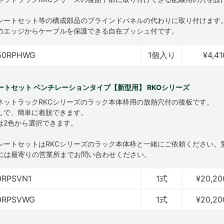
レートセット等の構成部品のブラインドパネルの代わりに取り付けます
のエッジからケーブルを保護できる自在ブッシュ付です。
50RPHWG
1個入り
¥4,41
ートセット ベンチレーションタイプ【新型用】 RKOシリーズ
ネットラックRKCシリーズのラック本体枠用の放熱穴付の後板です。
しで、簡単に着脱できます。
は2色から選択できます。
プレートセットはRKCシリーズのラック本体枠と一緒にご依頼ください。
には最寄りの営業所までお問い合わせください。
0RPSVN1
1式
¥20,20
0RPSVWG
1式
¥20,20