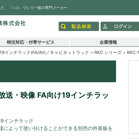
など、「ハコ」づくり一筋の専門メーカー
特注対応・付帯サービス
企業情報
19インチラック(FA/AV)／キャビネットラック
RKC シリーズ
RKC-
送・映像 FA向け19インチラッ
19インチラック
様によって使い分けることができる別売の外装板を