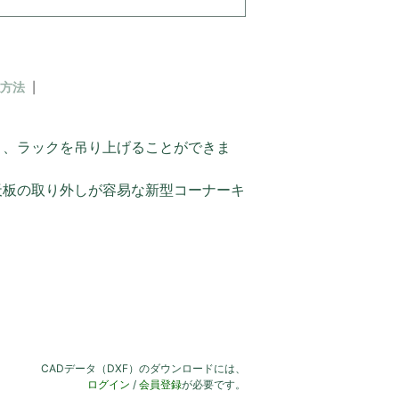
方法
により、ラックを吊り上げることができま
天板の取り外しが容易な新型コーナーキ
CADデータ（DXF）のダウンロードには、
ログイン
/
会員登録
が必要です。