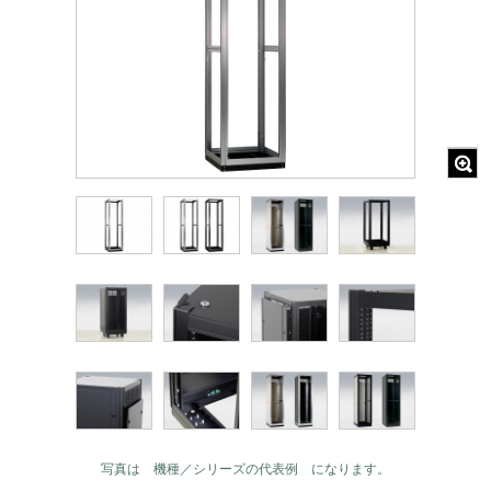
写真は 機種／シリーズの代表例 になります。