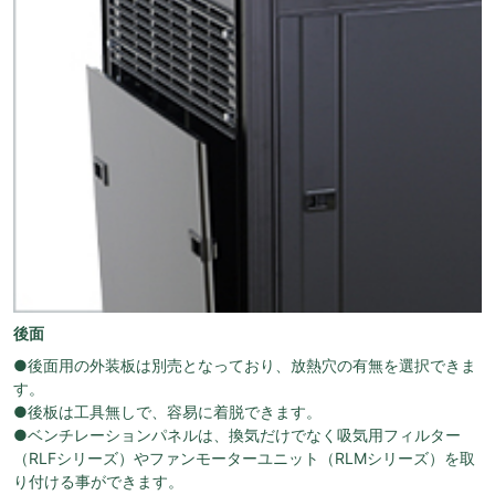
後面
●後面用の外装板は別売となっており、放熱穴の有無を選択できま
す。
●後板は工具無しで、容易に着脱できます。
●ベンチレーションパネルは、換気だけでなく吸気用フィルター
（RLFシリーズ）やファンモーターユニット（RLMシリーズ）を取
り付ける事ができます。