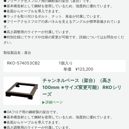
●フリーアクセスフロア用の鋼材製の架台（基台）です。
●基本構造材として鋼材を使用しているため、強度的に優れています。
●各面からケーブルを導入できます。
●ラックを取り付けるボルト、ナット、座金が付属しています。
●フリーアクセスフロアの床パネルを支えるアングルが標準装備されていま
す。
●高さ調整用のライナーが付属しています。
●特別仕様にてサイズや仕様の変更が可能です。詳細についてはお問合せくだ
さい。
類似製品名：基台
RKO-574053CB2
1個入り
単価 ¥123,200
チャンネルベース（架台）（高さ
100mm ※サイズ変更可能） RKOシリ
ーズ
詳細ページ
●OAフロア用の鋼材製の架台です。
●基本構造材として鋼材を使用しているため、強度的に優れています。
●各面からケーブルを導入できます。
●高さ調整用のライナーが付属しています。