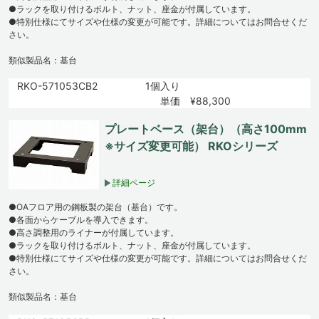
●ラックを取り付けるボルト、ナット、座金が付属しています。
●特別仕様にてサイズや仕様の変更が可能です。詳細についてはお問合せくだ
さい。
類似製品名：基台
RKO-571053CB2
1個入り
単価 ¥88,300
プレートベース（架台）（高さ100mm
※サイズ変更可能） RKOシリーズ
詳細ページ
●OAフロア用の鋼板製の架台（基台）です。
●各面からケーブルを導入できます。
●高さ調整用のライナーが付属しています。
●ラックを取り付けるボルト、ナット、座金が付属しています。
●特別仕様にてサイズや仕様の変更が可能です。詳細についてはお問合せくだ
さい。
類似製品名：基台