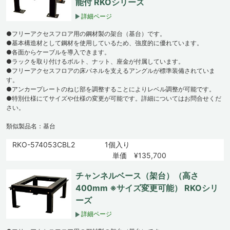
能付 RKOシリーズ
詳細ページ
●フリーアクセスフロア用の鋼材製の架台（基台）です。
●基本構造材として鋼材を使用しているため、強度的に優れています。
●各面からケーブルを導入できます。
●ラックを取り付けるボルト、ナット、座金が付属しています。
●フリーアクセスフロアの床パネルを支えるアングルが標準装備されていま
す。
●アンカープレートのねじ部を調整することによりレベル調整が可能です。
●特別仕様にてサイズや仕様の変更が可能です。詳細についてはお問合せくだ
さい。
類似製品名：基台
RKO-574053CBL2
1個入り
単価 ¥135,700
チャンネルベース（架台）（高さ
400mm ※サイズ変更可能） RKOシリ
ーズ
詳細ページ