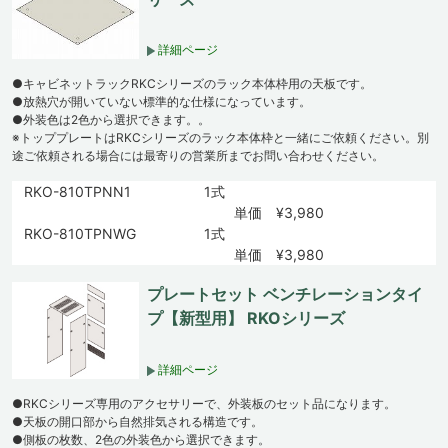
詳細ページ
●キャビネットラックRKCシリーズのラック本体枠用の天板です。
●放熱穴が開いていない標準的な仕様になっています。
●外装色は2色から選択できます。。
※トッププレートはRKCシリーズのラック本体枠と一緒にご依頼ください。別
途ご依頼される場合には最寄りの営業所までお問い合わせください。
RKO-810TPNN1
1式
単価 ¥3,980
RKO-810TPNWG
1式
単価 ¥3,980
プレートセット ベンチレーションタイ
プ【新型用】 RKOシリーズ
詳細ページ
●RKCシリーズ専用のアクセサリーで、外装板のセット品になります。
●天板の開口部から自然排気される構造です。
●側板の枚数、2色の外装色から選択できます。