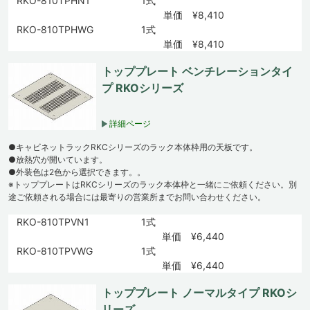
RKO-810TPHN1
1式
単価 ¥8,410
RKO-810TPHWG
1式
単価 ¥8,410
トッププレート ベンチレーションタイ
プ RKOシリーズ
詳細ページ
●キャビネットラックRKCシリーズのラック本体枠用の天板です。
●放熱穴が開いています。
●外装色は2色から選択できます。。
※トッププレートはRKCシリーズのラック本体枠と一緒にご依頼ください。別
途ご依頼される場合には最寄りの営業所までお問い合わせください。
RKO-810TPVN1
1式
単価 ¥6,440
RKO-810TPVWG
1式
単価 ¥6,440
トッププレート ノーマルタイプ RKOシ
リーズ