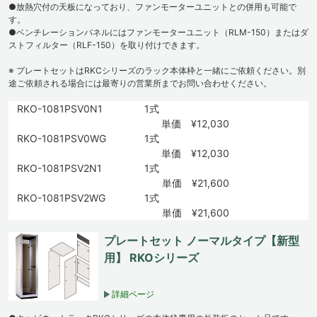
●放熱穴付の天板になっており、ファンモーターユニットとの併用も可能で
す。
●ベンチレーションパネルにはファンモーターユニット（RLM-150）またはダ
ストフィルター（RLF-150）を取り付けできます。
※ プレートセットはRKCシリーズのラック本体枠と一緒にご依頼ください。別
途ご依頼される場合には最寄りの営業所までお問い合わせください。
RKO-1081PSV0N1
1式
単価 ¥12,030
RKO-1081PSV0WG
1式
単価 ¥12,030
RKO-1081PSV2N1
1式
単価 ¥21,600
RKO-1081PSV2WG
1式
単価 ¥21,600
プレートセット ノーマルタイプ【新型
用】 RKOシリーズ
詳細ページ