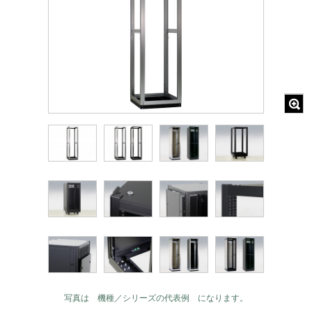
写真は 機種／シリーズの代表例 になります。