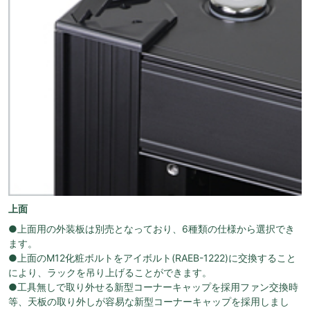
上面
●上面用の外装板は別売となっており、6種類の仕様から選択でき
ます。
●上面のM12化粧ボルトをアイボルト(RAEB-1222)に交換すること
により、ラックを吊り上げることができます。
●工具無しで取り外せる新型コーナーキャップを採用ファン交換時
等、天板の取り外しが容易な新型コーナーキャップを採用しまし