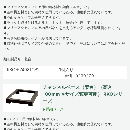
●フリーアクセスフロア用の鋼材製の架台（基台）です。
●基本構造材として鋼材を使用しているため、強度的に優れています。
●各面からケーブルを導入できます。
●ラックを取り付けるボルト、ナット、座金が付属しています。
●フリーアクセスフロアの床パネルを支えるアングルが標準装備されていま
す。
●高さ調整用のライナーが付属しています。
●特別仕様にてサイズや仕様の変更が可能です。詳細についてはお問合せくだ
さい。
類似製品名：基台
RKO-574081CB2
1個入り
単価 ¥130,100
チャンネルベース（架台）（高さ
100mm ※サイズ変更可能） RKOシリ
ーズ
詳細ページ
●OAフロア用の鋼材製の架台です。
●基本構造材として鋼材を使用しているため、強度的に優れています。
●各面からケーブルを導入できます。