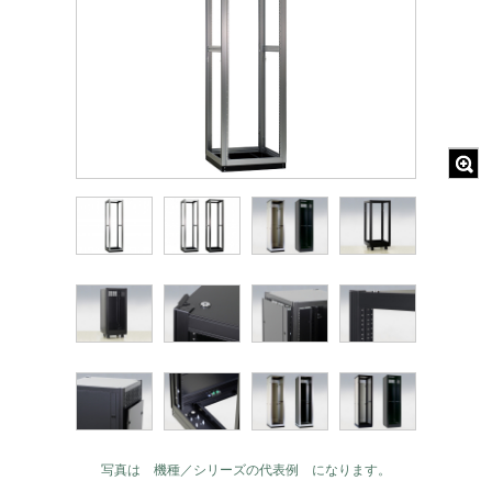
写真は 機種／シリーズの代表例 になります。