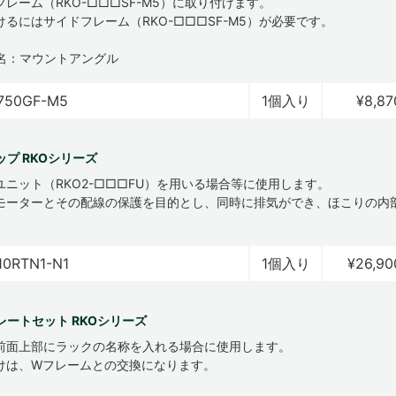
レーム（RKO-□□□SF-M5）に取り付けます。
けるにはサイドフレーム（RKO-□□□SF-M5）が必要です。
名：マウントアングル
750GF-M5
1個入り
¥8,87
プ RKOシリーズ
ユニット（RKO2-□□□FU）を用いる場合等に使用します。
モーターとその配線の保護を目的とし、同時に排気ができ、ほこりの内
10RTN1-N1
1個入り
¥26,90
レートセット RKOシリーズ
前面上部にラックの名称を入れる場合に使用します。
けは、Wフレームとの交換になります。