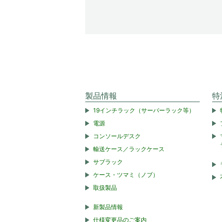
製品情報
特
19インチラック（サーバーラック等）
電源
コンソールデスク
輸送ケース／ラックケース
サブラック
ケース・ツマミ（ノブ）
取扱製品
新製品情報
仕様変更品のご案内