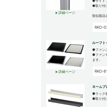
●サイドフ
●取り付
詳細ページ
類似製品
RKO-0
ルーフトッ
●ファン
●ファン
ます。
RKO-8
詳細ページ
ネームプ
●ラック
●取り付