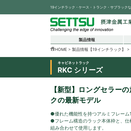
19インチラック・ケース・トランク・サブラック
製品情報
HOME
製品情報【19インチラック】
キャビネットラック
RKC シリーズ
【新型】ロングセラーの放
クの最新モデル
●優れた機能性を持つアルミフレーム
●フレーム構造のラック本体枠と、仕
組み合わせて使用します。