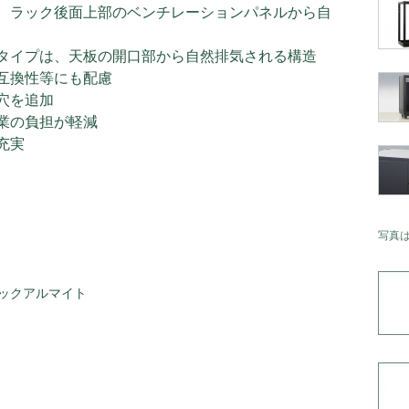
、ラック後面上部のベンチレーションパネルから自
タイプは、天板の開口部から自然排気される構造
互換性等にも配慮
穴を追加
業の負担が軽減
充実
写真
ックアルマイト