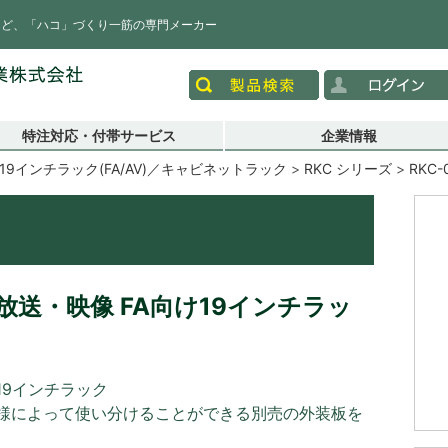
など、「ハコ」づくり一筋の専門メーカー
特注対応・付帯サービス
企業情報
19インチラック(FA/AV)／キャビネットラック
RKC シリーズ
RKC-
送・映像 FA向け19インチラッ
19インチラック
様によって使い分けることができる別売の外装板を