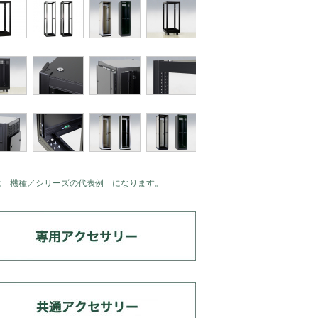
は 機種／シリーズの代表例 になります。