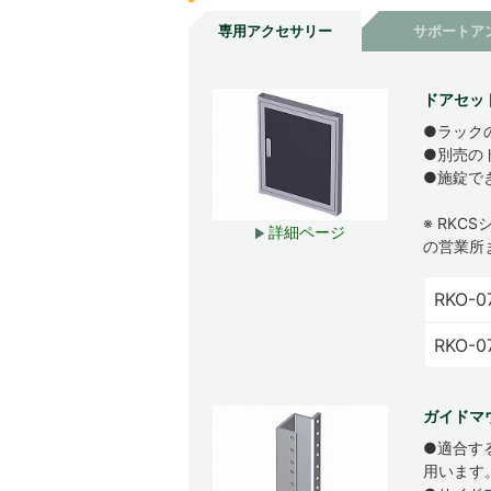
専用アクセサリー
サポートア
ドアセット
●ラック
●別売の
●施錠で
※ RK
詳細ページ
の営業所
RKO-0
RKO-0
ガイドマ
●適合す
用います