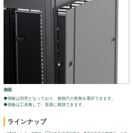
側面
●側板は別売となっており、放熱穴の有無を選択できます。
●側板は工具無しで、容易に着脱できます。
ラインナップ