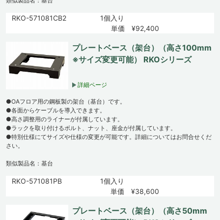
類似製品名：基台
RKO-571081CB2
1個入り
単価 ¥92,400
プレートベース（架台）（高さ100mm
※サイズ変更可能） RKOシリーズ
詳細ページ
●OAフロア用の鋼板製の架台（基台）です。
●各面からケーブルを導入できます。
●高さ調整用のライナーが付属しています。
●ラックを取り付けるボルト、ナット、座金が付属しています。
●特別仕様にてサイズや仕様の変更が可能です。詳細についてはお問合せくだ
さい。
類似製品名：基台
RKO-571081PB
1個入り
単価 ¥38,600
プレートベース（架台）（高さ50mm