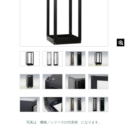
写真は 機種／シリーズの代表例 になります。