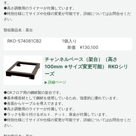
す。
●高さ調整用のライナーが付属しています。
●特別仕様にてサイズや仕様の変更が可能です。詳細についてはお問合せくだ
さい。
類似製品名：基台
RKO-574081CB2
1個入り
単価 ¥130,100
チャンネルベース（架台）（高さ
100mm ※サイズ変更可能） RKOシリ
ーズ
詳細ページ
●OAフロア用の鋼材製の架台です。
●基本構造材として鋼材を使用しているため、強度的に優れています。
●各面からケーブルを導入できます。
●高さ調整用のライナーが付属しています。
●ラックを取り付けるボルト、ナット、座金が付属しています。
●特別仕様にてサイズや仕様の変更が可能です。詳細についてはお問合せくだ
さい。