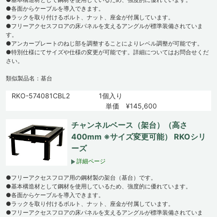
●各面からケーブルを導入できます。
●ラックを取り付けるボルト、ナット、座金が付属しています。
●フリーアクセスフロアの床パネルを支えるアングルが標準装備されていま
す。
●アンカープレートのねじ部を調整することによりレベル調整が可能です。
●特別仕様にてサイズや仕様の変更が可能です。詳細についてはお問合せくだ
さい。
類似製品名：基台
RKO-574081CBL2
1個入り
単価 ¥145,600
チャンネルベース（架台）（高さ
400mm ※サイズ変更可能） RKOシリ
ーズ
詳細ページ
●フリーアクセスフロア用の鋼材製の架台（基台）です。
●基本構造材として鋼材を使用しているため、強度的に優れています。
●各面からケーブルを導入できます。
●ラックを取り付けるボルト、ナット、座金が付属しています。
●フリーアクセスフロアの床パネルを支えるアングルが標準装備されていま